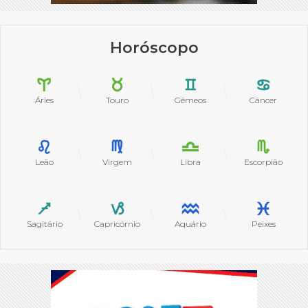
Horóscopo
Áries
Touro
Gêmeos
Câncer
Leão
Virgem
Libra
Escorpião
Sagitário
Capricórnio
Aquário
Peixes