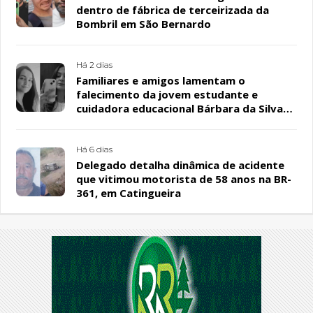
dentro de fábrica de terceirizada da
Bombril em São Bernardo
Há 2 dias
Familiares e amigos lamentam o
falecimento da jovem estudante e
cuidadora educacional Bárbara da Silva
Sousa Santos, em Patos
Há 6 dias
Delegado detalha dinâmica de acidente
que vitimou motorista de 58 anos na BR-
361, em Catingueira