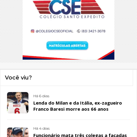
Você viu?
Há 6 dias
Lenda do Milan e da Itália, ex-zagueiro
Franco Baresi morre aos 66 anos
Há 4 dias
Funcionário mata três colegas a facadas