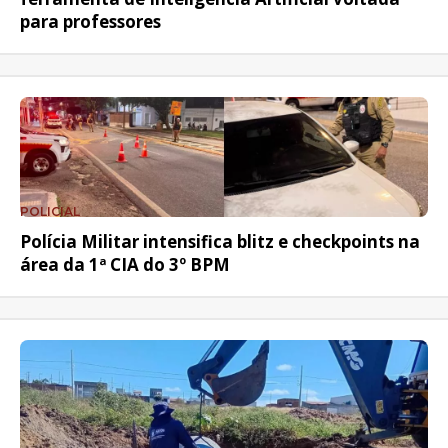
para professores
POLICIAL
Polícia Militar intensifica blitz e checkpoints na
área da 1ª CIA do 3º BPM