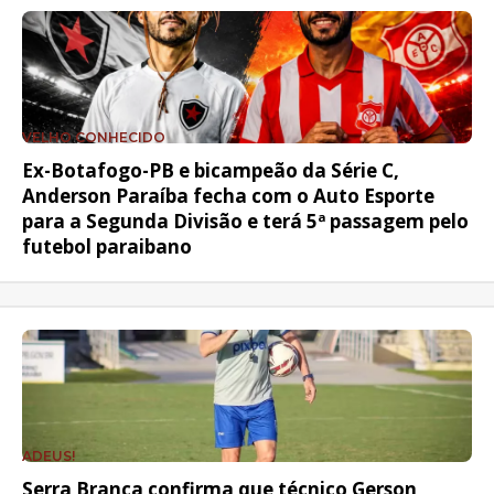
VELHO CONHECIDO
Ex-Botafogo-PB e bicampeão da Série C,
Anderson Paraíba fecha com o Auto Esporte
para a Segunda Divisão e terá 5ª passagem pelo
futebol paraibano
ADEUS!
Serra Branca confirma que técnico Gerson