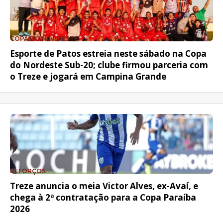
COPA DO NORDESTE
Esporte de Patos estreia neste sábado na Copa
do Nordeste Sub-20; clube firmou parceria com
o Treze e jogará em Campina Grande
REFORÇOS
Treze anuncia o meia Victor Alves, ex-Avaí, e
chega à 2ª contratação para a Copa Paraíba
2026