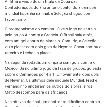
Anfitriã e vindo de um título da Copa das
Confederações do ano anterior, batendo a campeã
mundial Espanha na final, a Seleção chegou com
favoritismo.
O protagonismo do camisa 10 veio logo na estreia
pelo grupo A contra a Croácia. O Brasil saiu atrás,
com um gol contra de Marcelo. Contudo, a Seleção
viu o placar com dois gols de Neymar. Oscar anotou o
terceiro e fechou o placar.
Na segunda rodada, um empate sem gols contra o
México. Já no último jogo da fase de grupos, goleada
sobre o Camarões por 4 a 1. E, novamente, dois gols
de Neymar. Os últimos dele naquele Mundial. Fred e
Fernandinho anotaram os outros gols brasileiros.
Matip descontou para os africanos.
Nas oitavas de final, um confronto dificílimo contra o