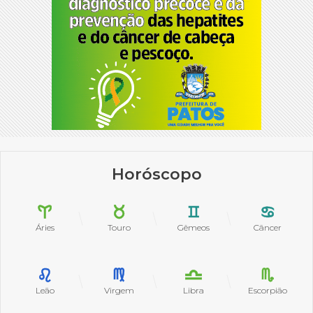
Horóscopo
Áries
Touro
Gêmeos
Câncer
Leão
Virgem
Libra
Escorpião