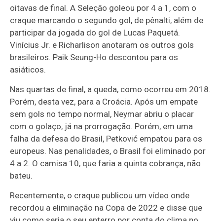
oitavas de final. A Seleção goleou por 4 a 1, com o
craque marcando o segundo gol, de pênalti, além de
participar da jogada do gol de Lucas Paquetá.
Vinícius Jr. e Richarlison anotaram os outros gols
brasileiros. Paik Seung-Ho descontou para os
asiáticos.
Nas quartas de final, a queda, como ocorreu em 2018.
Porém, desta vez, para a Croácia. Após um empate
sem gols no tempo normal, Neymar abriu o placar
com o golaço, já na prorrogação. Porém, em uma
falha da defesa do Brasil, Petković empatou para os
europeus. Nas penalidades, o Brasil foi eliminado por
4 a 2. O camisa 10, que faria a quinta cobrança, não
bateu.
Recentemente, o craque publicou um vídeo onde
recordou a eliminação na Copa de 2022 e disse que
viu como seria o seu enterro por conta do clima no