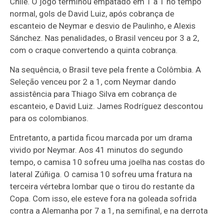
Chile. O jogo terminou empatado em 1 a 1 no tempo
normal, gols de David Luiz, após cobrança de
escanteio de Neymar e desvio de Paulinho, e Alexis
Sánchez. Nas penalidades, o Brasil venceu por 3 a 2,
com o craque convertendo a quinta cobrança.
Na sequência, o Brasil teve pela frente a Colômbia. A
Seleção venceu por 2 a 1, com Neymar dando
assistência para Thiago Silva em cobrança de
escanteio, e David Luiz. James Rodríguez descontou
para os colombianos.
Entretanto, a partida ficou marcada por um drama
vivido por Neymar. Aos 41 minutos do segundo
tempo, o camisa 10 sofreu uma joelha nas costas do
lateral Zúñiga. O camisa 10 sofreu uma fratura na
terceira vértebra lombar que o tirou do restante da
Copa. Com isso, ele esteve fora na goleada sofrida
contra a Alemanha por 7 a 1, na semifinal, e na derrota