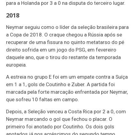
para a Holanda por 3 a 0 na disputa do terceiro lugar.
2018
Neymar seguiu como o líder da seleção brasileira para
a Copa de 2018. O craque chegou a Rússia após se
recuperar de uma fissura no quinto metatarso do pé
direito sofrida em um jogo do PSG, em fevereiro
daquele ano, que o tirou do restante da temporada
europeia.
A estreia no grupo E foi em um empate contra a Suíça
em 1 a 1, gols de Coutinho e Zuber. A partida foi
marcada pela forte marcação enfrentada por Neymar,
que sofreu 10 faltas em campo.
Depois, a Seleção venceu a Costa Rica por 2 a 0, com
Neymar marcando o gol que fechou o placar. O
primeiro foi anotado por Coutinho. Os dois gols
anotados já nos acréscimos do segundo tempo.