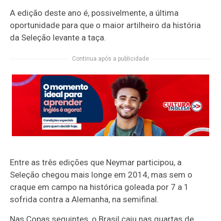
A edição deste ano é, possivelmente, a última
oportunidade para que o maior artilheiro da história
da Seleção levante a taça.
Continua após a publicidade
Entre as três edições que Neymar participou, a
Seleção chegou mais longe em 2014, mas sem o
craque em campo na histórica goleada por 7 a 1
sofrida contra a Alemanha, na semifinal.
Nas Copas seguintes, o Brasil caiu nas quartas de