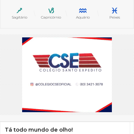
Sagitário
Capricórnio
Aquário
Peixes
Tá todo mundo de olho!