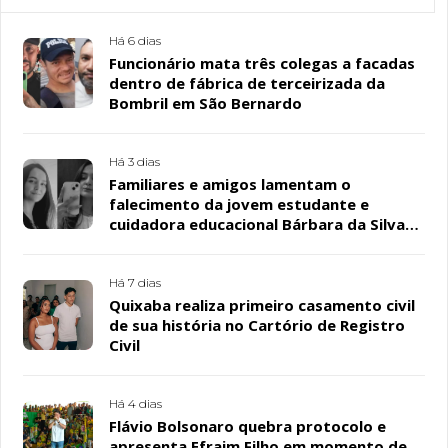
Há 6 dias
Funcionário mata três colegas a facadas
dentro de fábrica de terceirizada da
Bombril em São Bernardo
Há 3 dias
Familiares e amigos lamentam o
falecimento da jovem estudante e
cuidadora educacional Bárbara da Silva
Sousa Santos, em Patos
Há 7 dias
Quixaba realiza primeiro casamento civil
de sua história no Cartório de Registro
Civil
Há 4 dias
Flávio Bolsonaro quebra protocolo e
apresenta Efraim Filho em momento de