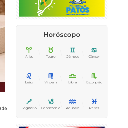
Horóscopo
Áries
Touro
Gêmeos
Câncer
Leão
Virgem
Libra
Escorpião
dade
Sagitário
Capricórnio
Aquário
Peixes