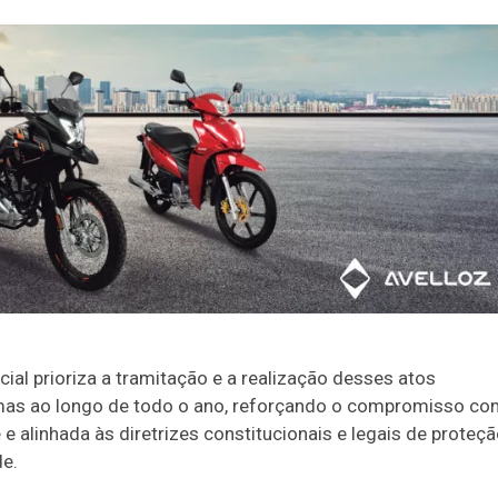
icial prioriza a tramitação e a realização desses atos
 mas ao longo de todo o ano, reforçando o compromisso co
e alinhada às diretrizes constitucionais e legais de proteç
de.