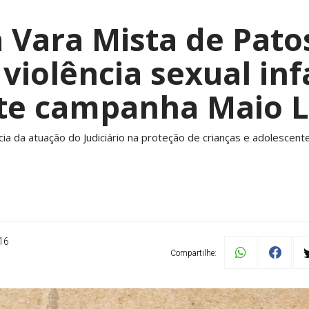
Vara Mista de Pato
violência sexual inf
te campanha Maio L
ncia da atuação do Judiciário na proteção de crianças e adolescen
16
Compartilhe: