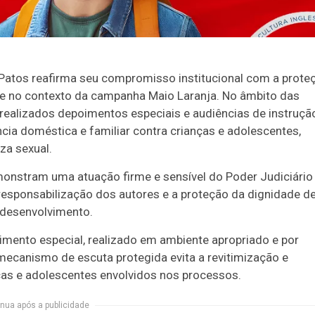
Patos reafirma seu compromisso institucional com a prote
nte no contexto da campanha Maio Laranja. No âmbito das
 realizados depoimentos especiais e audiências de instruçã
cia doméstica e familiar contra crianças e adolescentes,
za sexual.
onstram uma atuação firme e sensível do Poder Judiciário
 responsabilização dos autores e a proteção da dignidade d
 desenvolvimento.
imento especial, realizado em ambiente apropriado e por
 mecanismo de escuta protegida evita a revitimização e
as e adolescentes envolvidos nos processos.
nua após a publicidade