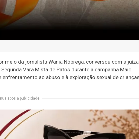
or meio da jornalista Wânia Nóbrega, conversou com a juíza
la Segunda Vara Mista de Patos durante a campanha Maio
e enfrentamento ao abuso e à exploração sexual de crianças
nua após a publicidade