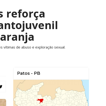
s reforça
antojuvenil
aranja
tes vítimas de abuso e exploração sexual.
Patos - PB