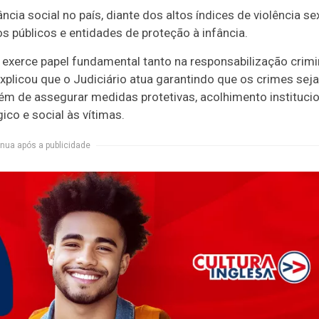
cia social no país, diante dos altos índices de violência se
s públicos e entidades de proteção à infância.
 exerce papel fundamental tanto na responsabilização crimi
explicou que o Judiciário atua garantindo que os crimes sej
ém de assegurar medidas protetivas, acolhimento institucio
co e social às vítimas.
nua após a publicidade