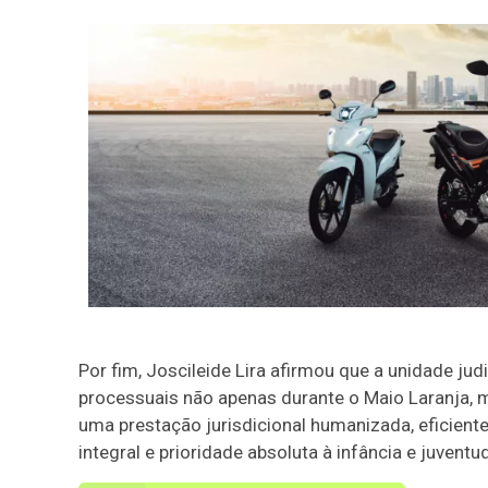
Por fim, Joscileide Lira afirmou que a unidade jud
processuais não apenas durante o Maio Laranja,
uma prestação jurisdicional humanizada, eficiente 
integral e prioridade absoluta à infância e juventu