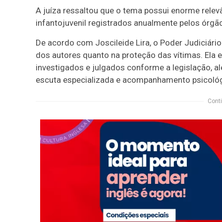
A juíza ressaltou que o tema possui enorme relevân
infantojuvenil registrados anualmente pelos órgão
De acordo com Joscileide Lira, o Poder Judiciário
dos autores quanto na proteção das vítimas. Ela 
investigados e julgados conforme a legislação, al
escuta especializada e acompanhamento psicológi
Conti