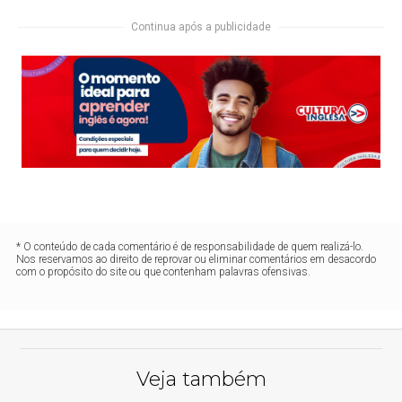
Continua após a publicidade
* O conteúdo de cada comentário é de responsabilidade de quem realizá-lo.
Nos reservamos ao direito de reprovar ou eliminar comentários em desacordo
com o propósito do site ou que contenham palavras ofensivas.
Veja também