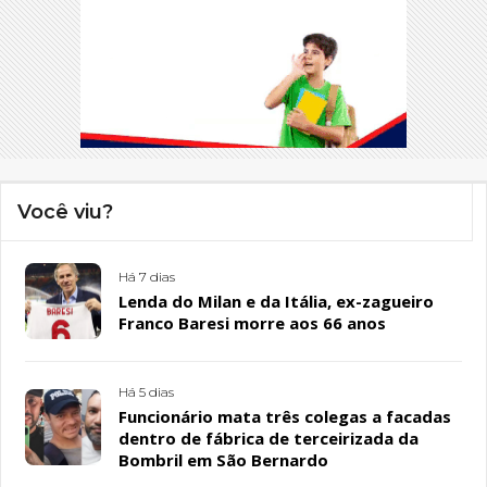
Você viu?
Há 7 dias
Lenda do Milan e da Itália, ex-zagueiro
Franco Baresi morre aos 66 anos
Há 5 dias
Funcionário mata três colegas a facadas
dentro de fábrica de terceirizada da
Bombril em São Bernardo