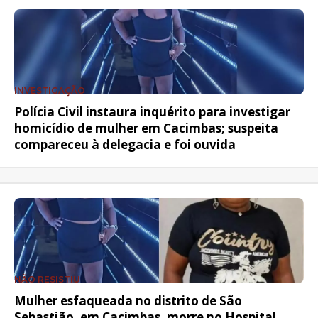
INVESTIGAÇÃO
Polícia Civil instaura inquérito para investigar
homicídio de mulher em Cacimbas; suspeita
compareceu à delegacia e foi ouvida
NÃO RESISTIU
Mulher esfaqueada no distrito de São
Sebastião, em Cacimbas, morre no Hospital