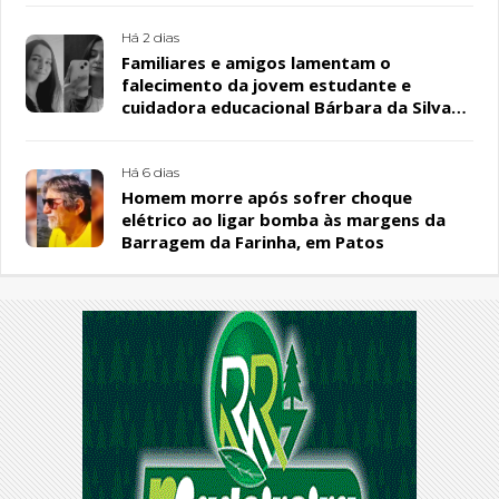
Há 2 dias
Familiares e amigos lamentam o
falecimento da jovem estudante e
cuidadora educacional Bárbara da Silva
Sousa Santos, em Patos
Há 6 dias
Homem morre após sofrer choque
elétrico ao ligar bomba às margens da
Barragem da Farinha, em Patos