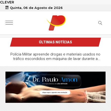
CLEVER
Quinta, 06 de Agosto de 2026
ÚLTIMAS NOTÍCIAS
Polícia Militar apreende drogas e materiais usados no
tráfico escondidos em máquina de lavar durante a
Operação Paraíba Mais Segura, em Patos