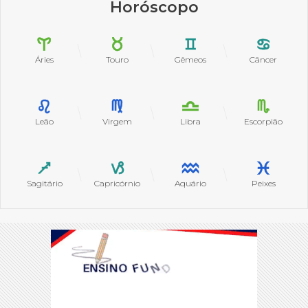
Horóscopo
Áries
Touro
Gêmeos
Câncer
Leão
Virgem
Libra
Escorpião
Sagitário
Capricórnio
Aquário
Peixes