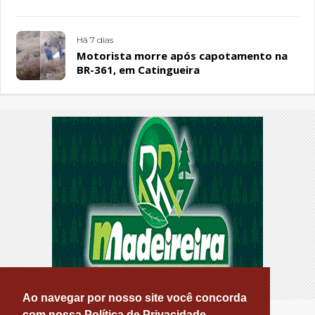
Sousa Santos, em Patos
Há 7 dias
Motorista morre após capotamento na
BR-361, em Catingueira
Ao navegar por nosso site você concorda
com nossa Política de Privacidade.