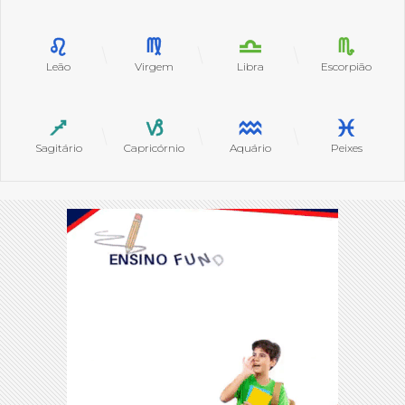
Leão
Virgem
Libra
Escorpião
Sagitário
Capricórnio
Aquário
Peixes