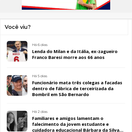
Você viu?
Há 6 dias
Lenda do Milan e da Itália, ex-zagueiro
Franco Baresi morre aos 66 anos
Há 5 dias
Funcionário mata três colegas a facadas
dentro de fábrica de terceirizada da
Bombril em São Bernardo
Há 2 dias
Familiares e amigos lamentam o
falecimento da jovem estudante e
cuidadora educacional Bárbara da Silva