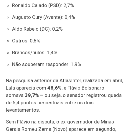
Ronaldo Caiado (PSD): 2,7%
Augusto Cury (Avante): 0,4%
Aldo Rabelo (DC): 0,2%
Outros: 0,6%
Brancos/nulos: 1,4%
Não souberam responder: 1,9%
Na pesquisa anterior da AtlasIntel, realizada em abril,
Lula aparecia com
46,6%
, e Flávio Bolsonaro
somava
39,7% –
ou seja, o senador registrou queda
de 5,4 pontos percentuais entre os dois
levantamentos.
Sem Flávio na disputa, o ex-governador de Minas
Gerais Romeu Zema (Novo) aparece em segundo,