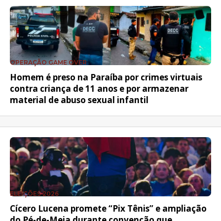
OPERAÇÃO GAME OVER
Homem é preso na Paraíba por crimes virtuais
contra criança de 11 anos e por armazenar
material de abuso sexual infantil
ELEIÇÕES 2026
Cícero Lucena promete “Pix Tênis” e ampliação
do Pé-de-Meia durante convenção que