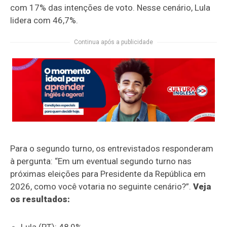
com 17% das intenções de voto. Nesse cenário, Lula
lidera com 46,7%.
Continua após a publicidade
Para o segundo turno, os entrevistados responderam
à pergunta: “Em um eventual segundo turno nas
próximas eleições para Presidente da República em
2026, como você votaria no seguinte cenário?”.
Veja
os resultados:
Lula (PT): 48,9%