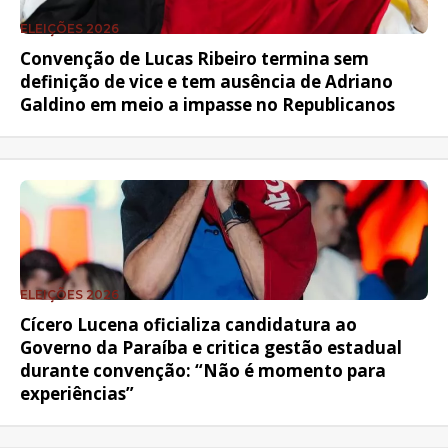
ELEIÇÕES 2026
Convenção de Lucas Ribeiro termina sem
definição de vice e tem ausência de Adriano
Galdino em meio a impasse no Republicanos
ELEIÇÕES 2026
Cícero Lucena oficializa candidatura ao
Governo da Paraíba e critica gestão estadual
durante convenção: “Não é momento para
experiências”