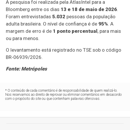
A pesquisa foi realizada pela AtlasIntel para a
Bloomberg entre os dias
13 e 18 de maio de 2026
.
Foram entrevistadas
5.032
pessoas da população
adulta brasileira. O nível de confiança é de
95%
. A
margem de erro é de
1 ponto percentual
, para mais
ou para menos.
O levantamento está registrado no TSE sob o código
BR-06939/2026.
Fonte: Metrópoles
* O conteúdo de cada comentário é de responsabilidade de quem realizá-lo.
Nos reservamos ao direito de reprovar ou eliminar comentários em desacordo
com o propósito do site ou que contenham palavras ofensivas.