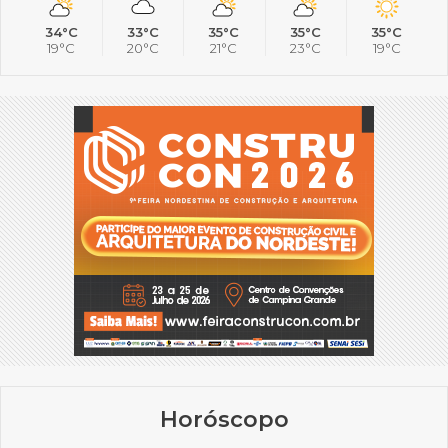
34°C
33°C
35°C
35°C
35°C
19°C
20°C
21°C
23°C
19°C
Horóscopo