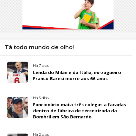
Tá todo mundo de olho!
Há 7 dias
Lenda do Milan e da Itália, ex-zagueiro
Franco Baresi morre aos 66 anos
Há 5 dias
Funcionário mata três colegas a facadas
dentro de fábrica de terceirizada da
Bombril em São Bernardo
Há 2 dias