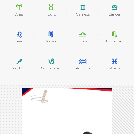
Áries
Touro
Gêmeos
Câncer
Leão
Virgem
Libra
Escorpião
Sagitário
Capricórnio
Aquário
Peixes