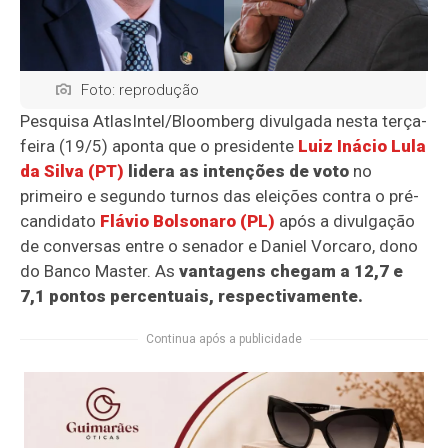
Foto: reprodução
Pesquisa AtlasIntel/Bloomberg divulgada nesta terça-
feira (19/5) aponta que o presidente
Luiz Inácio Lula
da Silva (PT)
lidera as intenções de voto
no
primeiro e segundo turnos das eleições contra o pré-
candidato
Flávio Bolsonaro (PL)
após a divulgação
de conversas entre o senador e Daniel Vorcaro, dono
do Banco Master. As
vantagens chegam a 12,7 e
7,1 pontos percentuais, respectivamente.
Continua após a publicidade