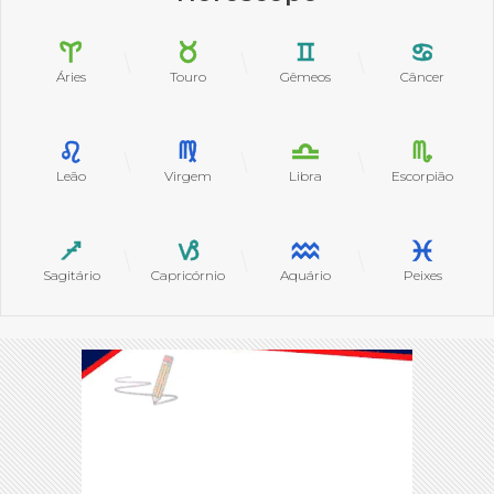
Áries
Touro
Gêmeos
Câncer
Leão
Virgem
Libra
Escorpião
Sagitário
Capricórnio
Aquário
Peixes