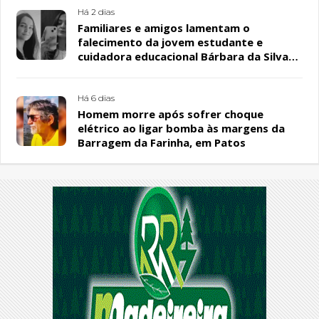
Há 2 dias
Familiares e amigos lamentam o
falecimento da jovem estudante e
cuidadora educacional Bárbara da Silva
Sousa Santos, em Patos
Há 6 dias
Homem morre após sofrer choque
elétrico ao ligar bomba às margens da
Barragem da Farinha, em Patos