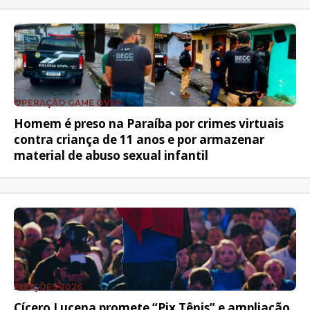
OPERAÇÃO GAME OVER
Homem é preso na Paraíba por crimes virtuais
contra criança de 11 anos e por armazenar
material de abuso sexual infantil
ELEIÇÕES 2026
Cícero Lucena promete “Pix Tênis” e ampliação