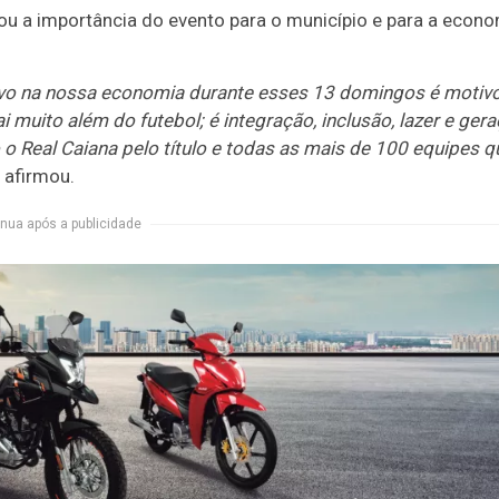
cou a importância do evento para o município e para a econ
ivo na nossa economia durante esses 13 domingos é motiv
 muito além do futebol; é integração, inclusão, lazer e ger
 o Real Caiana pelo título e todas as mais de 100 equipes q
, afirmou.
nua após a publicidade