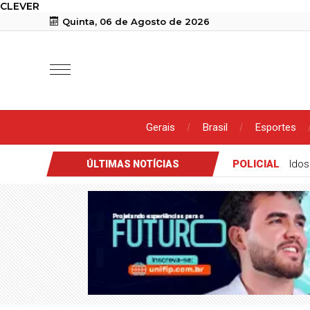
CLEVER
Quinta, 06 de Agosto de 2026
Gerais
Brasil
Esportes
POLICIAL
Idos
ÚLTIMAS NOTÍCIAS