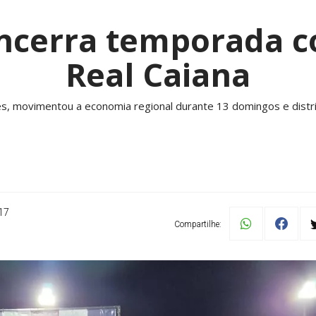
ncerra temporada co
Real Caiana
s, movimentou a economia regional durante 13 domingos e distr
17
Compartilhe: