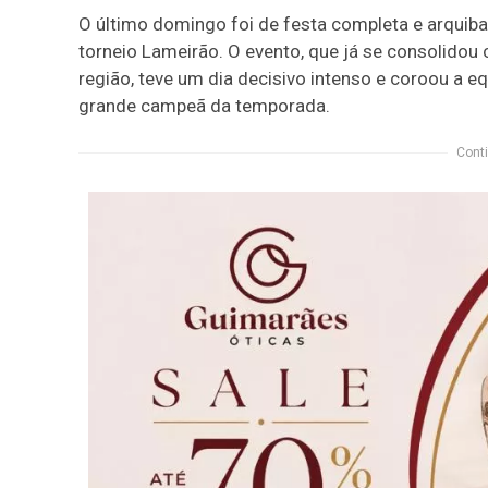
O último domingo foi de festa completa e arqui
torneio Lameirão. O evento, que já se consolido
região, teve um dia decisivo intenso e coroou a e
grande campeã da temporada.
Conti