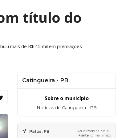
m título do
ibuiu mais de R$ 45 mil em premiações
Catingueira - PB
Sobre o município
Notícias de Catingueira - PB
Patos, PB
Atualizado às 19h01 -
Fonte:
ClimaTempo