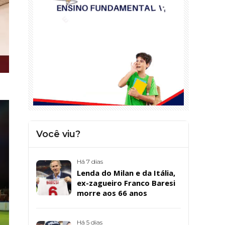
Você viu?
Há 7 dias
Lenda do Milan e da Itália,
ex-zagueiro Franco Baresi
morre aos 66 anos
Há 5 dias