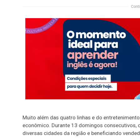
Conti
Muito além das quatro linhas e do entreteniment
econômico. Durante 13 domingos consecutivos, o 
diversas cidades da região e beneficiando vende