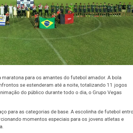
a maratona para os amantes do futebol amador. A bola
frontos se estenderam até a noite, totalizando 11 jogos
nimação do público durante todo o dia, o Grupo Vegas
ço para as categorias de base. A escolinha de futebol entr
rcionando momentos especiais para os jovens atletas e
a.