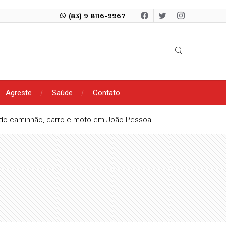
(83) 9 8116-9967
Agreste
Saúde
Contato
endo caminhão, carro e moto em João Pessoa