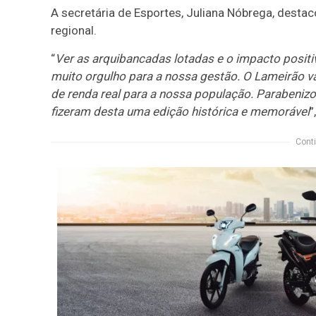
A secretária de Esportes, Juliana Nóbrega, desta
regional.
“
Ver as arquibancadas lotadas e o impacto posit
muito orgulho para a nossa gestão. O Lameirão vai
de renda real para a nossa população. Parabenizo
fizeram desta uma edição histórica e memorável
”
Conti