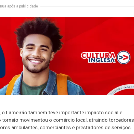
nua após a publicidade
o, o Lameirão também teve importante impacto social e
torneio movimentou o comércio local, atraindo torcedores
dores ambulantes, comerciantes e prestadores de serviços.