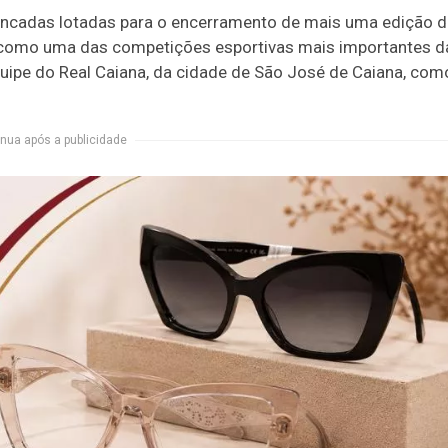
bancadas lotadas para o encerramento de mais uma edição 
u como uma das competições esportivas mais importantes d
quipe do Real Caiana, da cidade de São José de Caiana, com
nua após a publicidade