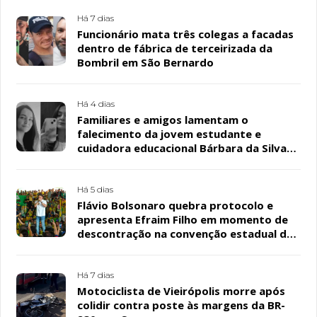
Há 7 dias
Funcionário mata três colegas a facadas
dentro de fábrica de terceirizada da
Bombril em São Bernardo
Há 4 dias
Familiares e amigos lamentam o
falecimento da jovem estudante e
cuidadora educacional Bárbara da Silva
Sousa Santos, em Patos
Há 5 dias
Flávio Bolsonaro quebra protocolo e
apresenta Efraim Filho em momento de
descontração na convenção estadual do
PL
Há 7 dias
Motociclista de Vieirópolis morre após
colidir contra poste às margens da BR-