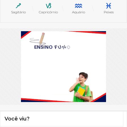
Sagitário
Capricórnio
Aquário
Peixes
Você viu?