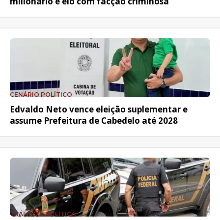
milionário e elo com facção criminosa
CENÁRIO POLÍTICO
Edvaldo Neto vence eleição suplementar e
assume Prefeitura de Cabedelo até 2028
TRÁFICO E POLÍTICA