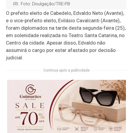
Foto: Divulgação/TRE-PB
O prefeito eleito de Cabedelo, Edvaldo Neto (Avante),
e o vice-prefeito eleito, Evilásio Cavalcanti (Avante),
foram diplomados na tarde desta segunda-feira (25),
em solenidade realizada no Teatro Santa Catarina, no
Centro da cidade. Apesar disso, Edvaldo não
assumirá o cargo por estar afastado por decisão
judicial.
Continua após a publicidade