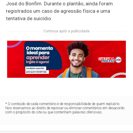
José do Bonfim
. Durante o plantão, ainda foram
registrados um caso de agressão física e uma
tentativa de suicídio.
Continua após a publicidade
* O conteúdo de cada comentário é de responsabilidade de quem realizá-lo.
Nos reservamos ao direito de reprovar ou eliminar comentários em desacordo
com o propósito do site ou que contenham palavras ofensivas.