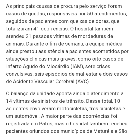
As principais causas de procura pelo serviço foram
casos de quedas, responsáveis por 50 atendimentos,
seguidos de pacientes com queixas de dores, que
totalizaram 41 ocorrências. O hospital também
atendeu 21 pessoas vítimas de mordeduras de
animais. Durante o fim de semana, a equipe médica
ainda prestou assistência a pacientes acometidos por
situações clínicas mais graves, como oito casos de
Infarto Agudo do Miocárdio (IAM), sete crises
convulsivas, seis episódios de mal-estar e dois casos
de Acidente Vascular Cerebral (AVC).
O balanço da unidade aponta ainda o atendimento a
14 vítimas de sinistros de trânsito. Desse total, 10
acidentes envolveram motocicletas, três bicicletas e
um automóvel. A maior parte das ocorrências foi
registrada em
Patos
, mas o hospital também recebeu
pacientes oriundos dos municípios de
Maturéia
e
São