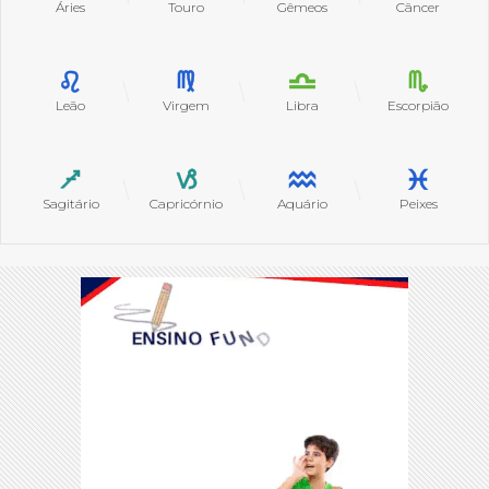
Áries
Touro
Gêmeos
Câncer
Leão
Virgem
Libra
Escorpião
Sagitário
Capricórnio
Aquário
Peixes