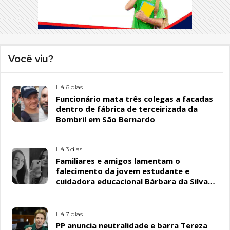
Você viu?
Há 6 dias
Funcionário mata três colegas a facadas
dentro de fábrica de terceirizada da
Bombril em São Bernardo
Há 3 dias
Familiares e amigos lamentam o
falecimento da jovem estudante e
cuidadora educacional Bárbara da Silva
Sousa Santos, em Patos
Há 7 dias
PP anuncia neutralidade e barra Tereza