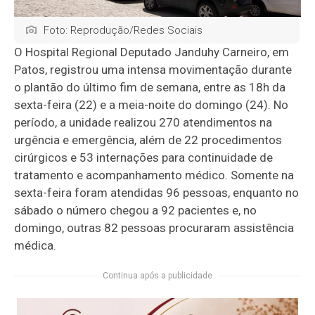
Foto: Reprodução/Redes Sociais
O
Hospital Regional Deputado Janduhy Carneiro
, em
Patos
, registrou uma intensa movimentação durante
o plantão do último fim de semana, entre as 18h da
sexta-feira (22) e a meia-noite do domingo (24). No
período, a unidade realizou 270 atendimentos na
urgência e emergência, além de 22 procedimentos
cirúrgicos e 53 internações para continuidade de
tratamento e acompanhamento médico. Somente na
sexta-feira foram atendidas 96 pessoas, enquanto no
sábado o número chegou a 92 pacientes e, no
domingo, outras 82 pessoas procuraram assistência
médica.
Continua após a publicidade