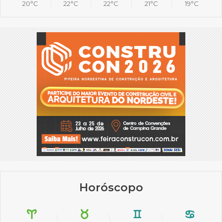
20°C
22°C
22°C
21°C
19°C
Horóscopo