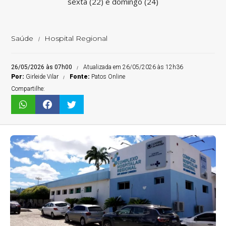
sexta (22) e domingo (24)
Saúde
Hospital Regional
26/05/2026 às 07h00
Atualizada em 26/05/2026 às 12h36
Por:
Girleide Vilar
Fonte:
Patos Online
Compartilhe: