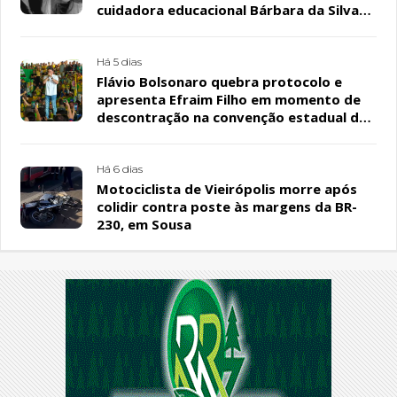
cuidadora educacional Bárbara da Silva
Sousa Santos, em Patos
Há 5 dias
Flávio Bolsonaro quebra protocolo e
apresenta Efraim Filho em momento de
descontração na convenção estadual do
PL
Há 6 dias
Motociclista de Vieirópolis morre após
colidir contra poste às margens da BR-
230, em Sousa