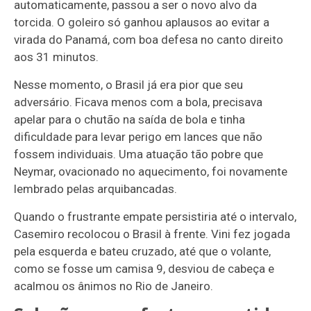
automaticamente, passou a ser o novo alvo da
torcida. O goleiro só ganhou aplausos ao evitar a
virada do Panamá, com boa defesa no canto direito
aos 31 minutos.
Nesse momento, o Brasil já era pior que seu
adversário. Ficava menos com a bola, precisava
apelar para o chutão na saída de bola e tinha
dificuldade para levar perigo em lances que não
fossem individuais. Uma atuação tão pobre que
Neymar, ovacionado no aquecimento, foi novamente
lembrado pelas arquibancadas.
Quando o frustrante empate persistiria até o intervalo,
Casemiro recolocou o Brasil à frente. Vini fez jogada
pela esquerda e bateu cruzado, até que o volante,
como se fosse um camisa 9, desviou de cabeça e
acalmou os ânimos no Rio de Janeiro.