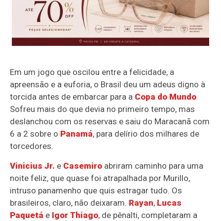
Em um jogo que oscilou entre a felicidade, a
apreensão e a euforia, o Brasil deu um adeus digno à
torcida antes de embarcar para a
Copa do Mundo
.
Sofreu mais do que devia no primeiro tempo, mas
deslanchou com os reservas e saiu do Maracanã com
6 a 2 sobre o
Panamá
, para delírio dos milhares de
torcedores.
Vinicius Jr.
e
Casemiro
abriram caminho para uma
noite feliz, que quase foi atrapalhada por Murillo,
intruso panamenho que quis estragar tudo. Os
brasileiros, claro, não deixaram.
Rayan
,
Lucas
Paquetá
e
Igor Thiago
, de pênalti, completaram a