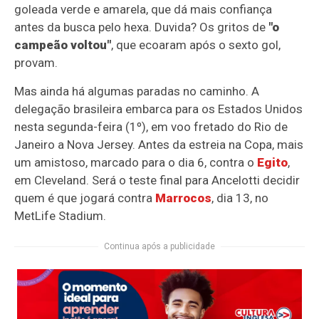
goleada verde e amarela, que dá mais confiança
antes da busca pelo hexa. Duvida? Os gritos de
"o
campeão voltou"
, que ecoaram após o sexto gol,
provam.
Mas ainda há algumas paradas no caminho. A
delegação brasileira embarca para os Estados Unidos
nesta segunda-feira (1º), em voo fretado do Rio de
Janeiro a Nova Jersey. Antes da estreia na Copa, mais
um amistoso, marcado para o dia 6, contra o
Egito
,
em Cleveland. Será o teste final para Ancelotti decidir
quem é que jogará contra
Marrocos
, dia 13, no
MetLife Stadium.
Continua após a publicidade