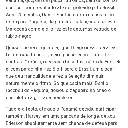
Panamá, que, em um piscar de olhos, saiu de sonhar
com um bom resultado até ser goleado pelo Brasil.
Aos 14 minutos, Danilo Santos entrou na área e só
rolou para Paquetá, de primeira, balançar as redes do
Maracanã como ele já fez este ano, mas vestido de
rubro-negro.
Quase que na sequência, Igor Thiago invadiu a área e
foi derrubado pelo goleiro panamenho. Como fez
contra a Croácia, recebeu a bola das mãos de Endrick
e, com paradinha, fez 5 a 1 para o Brasil, um placar
que deu tranquildade e fez a Seleção diminuir
naturalmente o ritmo. Só que cabia mais: Danilo
recebeu de Paquetá, deixou o zagueiro no chão e
completou a goleada brasileira.
Tudo era festa, até que o Panamá decidiu participar
também. Harvey, em uma pancada de longe, deixou
Ederson absolutamente sem chance de defesa para