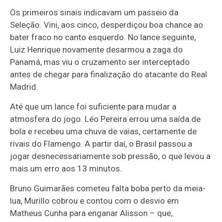
Os primeiros sinais indicavam um passeio da
Seleção. Vini, aos cinco, desperdiçou boa chance ao
bater fraco no canto esquerdo. No lance seguinte,
Luiz Henrique novamente desarmou a zaga do
Panamá, mas viu o cruzamento ser interceptado
antes de chegar para finalização do atacante do Real
Madrid.
Até que um lance foi suficiente para mudar a
atmosfera do jogo. Léo Pereira errou uma saída de
bola e recebeu uma chuva de vaias, certamente de
rivais do Flamengo. A partir daí, o Brasil passou a
jogar desnecessariamente sob pressão, o que levou a
mais um erro aos 13 minutos.
Bruno Guimarães cometeu falta boba perto da meia-
lua, Murillo cobrou e contou com o desvio em
Matheus Cunha para enganar Alisson – que,