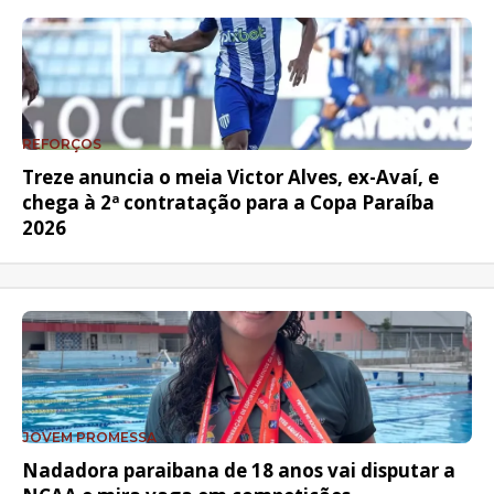
REFORÇOS
Treze anuncia o meia Victor Alves, ex-Avaí, e
chega à 2ª contratação para a Copa Paraíba
2026
JOVEM PROMESSA
Nadadora paraibana de 18 anos vai disputar a