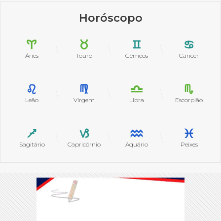
Horóscopo
Áries
Touro
Gêmeos
Câncer
Leão
Virgem
Libra
Escorpião
Sagitário
Capricórnio
Aquário
Peixes