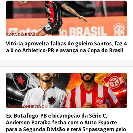
COPA DO BRASIL
Vitória aproveita falhas do goleiro Santos, faz 4
a 0 no Athletico-PR e avança na Copa do Brasil
VELHO CONHECIDO
Ex-Botafogo-PB e bicampeão da Série C,
Anderson Paraíba fecha com o Auto Esporte
para a Segunda Divisão e terá 5ª passagem pelo