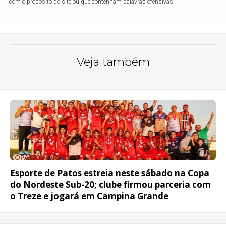
com o propósito do site ou que contenham palavras ofensivas.
Veja também
COPA DO NORDESTE
Esporte de Patos estreia neste sábado na Copa
do Nordeste Sub-20; clube firmou parceria com
o Treze e jogará em Campina Grande