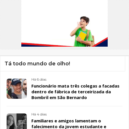
Tá todo mundo de olho!
Há 6 dias
Funcionário mata três colegas a facadas
dentro de fábrica de terceirizada da
Bombril em São Bernardo
Há 4 dias
Familiares e amigos lamentam o
falecimento da jovem estudante e