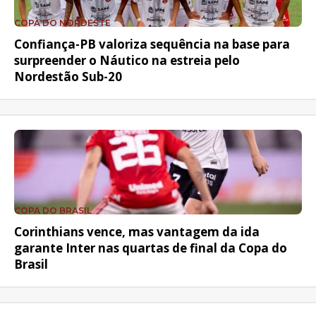
COPA DO NORDESTE
Confiança-PB valoriza sequência na base para
surpreender o Náutico na estreia pelo
Nordestão Sub-20
COPA DO BRASIL
Corinthians vence, mas vantagem da ida
garante Inter nas quartas de final da Copa do
Brasil