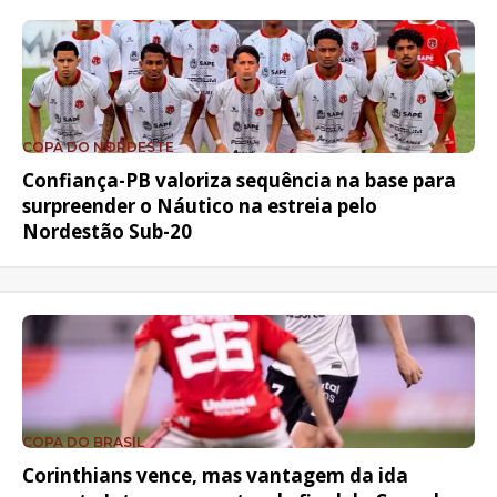
COPA DO NORDESTE
Confiança-PB valoriza sequência na base para
surpreender o Náutico na estreia pelo
Nordestão Sub-20
COPA DO BRASIL
Corinthians vence, mas vantagem da ida