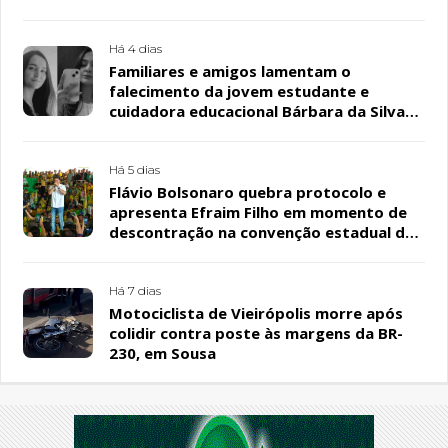
Há 4 dias
Familiares e amigos lamentam o
falecimento da jovem estudante e
cuidadora educacional Bárbara da Silva
Sousa Santos, em Patos
Há 5 dias
Flávio Bolsonaro quebra protocolo e
apresenta Efraim Filho em momento de
descontração na convenção estadual do
PL
Há 7 dias
Motociclista de Vieirópolis morre após
colidir contra poste às margens da BR-
230, em Sousa