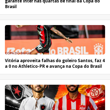
garante Inter nas quartas de final da Copa do
Brasil
COPA DO BRASIL
Vitória aproveita falhas do goleiro Santos, faz 4
a 0 no Athletico-PR e avança na Copa do Brasil