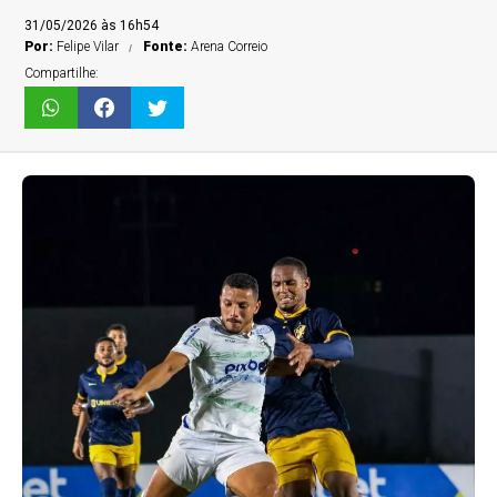
31/05/2026 às 16h54
Por:
Felipe Vilar
Fonte:
Arena Correio
Compartilhe: