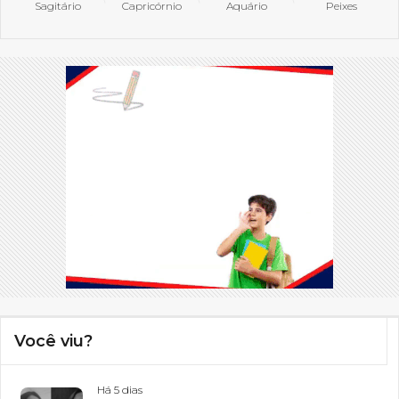
Sagitário
Capricórnio
Aquário
Peixes
Você viu?
Há 5 dias