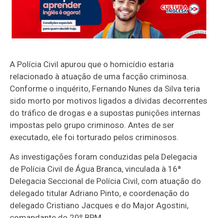
A Polícia Civil apurou que o homicídio estaria
relacionado à atuação de uma facção criminosa.
Conforme o inquérito, Fernando Nunes da Silva teria
sido morto por motivos ligados a dívidas decorrentes
do tráfico de drogas e a supostas punições internas
impostas pelo grupo criminoso. Antes de ser
executado, ele foi torturado pelos criminosos.
As investigações foram conduzidas pela Delegacia
de Polícia Civil de Água Branca, vinculada à
16ª
Delegacia Seccional de Polícia Civil, com atuação
do
delegado titular Adriano Pinto, e coordenação do
delegado Cristiano Jacques e do Major Agostini,
comandante do 20º BPM.