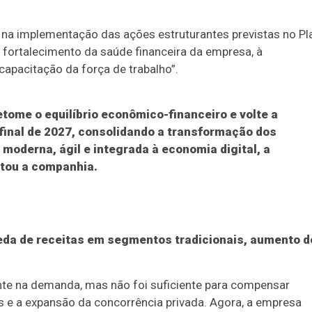
na implementação das ações estruturantes previstas no Pl
 fortalecimento da saúde financeira da empresa, à
capacitação da força de trabalho”.
tome o equilíbrio econômico-financeiro e volte a
 final de 2027, consolidando a transformação dos
moderna, ágil e integrada à economia digital, a
etou a companhia.
eda de receitas em segmentos tradicionais, aumento d
e na demanda, mas não foi suficiente para compensar
os e a expansão da concorrência privada. Agora, a empresa