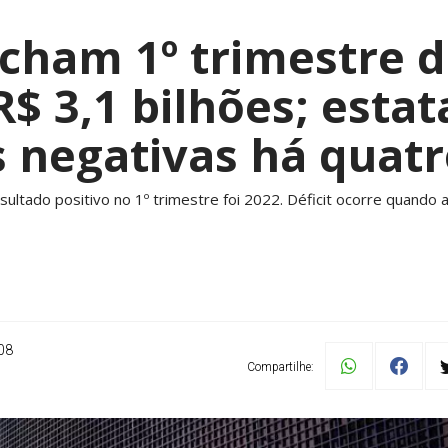
echam 1º trimestre 
 R$ 3,1 bilhões; esta
 negativas há quat
ultado positivo no 1º trimestre foi 2022. Déficit ocorre quando
08
Compartilhe: