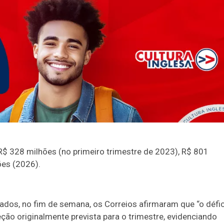
 R$ 328 milhões (no primeiro trimestre de 2023), R$ 801
ões (2026).
dos, no fim de semana, os Correios afirmaram que “o défic
jeção originalmente prevista para o trimestre, evidenciando