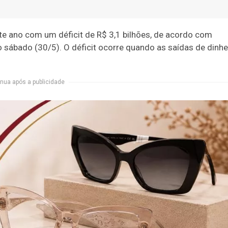
e ano com um déficit de R$ 3,1 bilhões
, de acordo com
sábado (30/5). O déficit ocorre quando as saídas de dinhe
nua após a publicidade