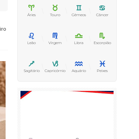
Áries
Touro
Gêmeos
Câncer
iro
Leão
Virgem
Libra
Escorpião
Sagitário
Capricórnio
Aquário
Peixes