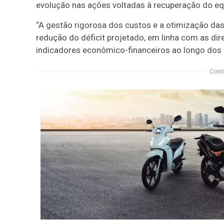
evolução nas ações voltadas à recuperação do equ
“A gestão rigorosa dos custos e a otimização da
redução do déficit projetado, em linha com as dir
indicadores econômico-financeiros ao longo dos p
Conti