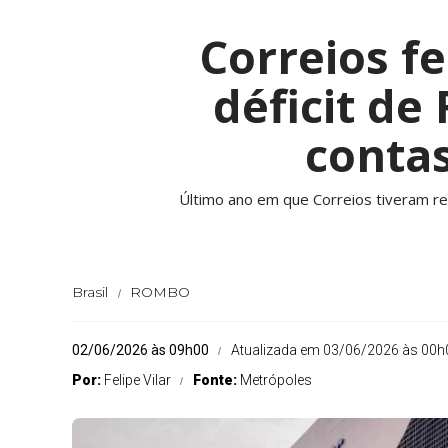
Correios f
déficit de
contas
Último ano em que Correios tiveram res
Brasil
ROMBO
02/06/2026 às 09h00
Atualizada em 03/06/2026 às 00h
Por:
Felipe Vilar
Fonte:
Metrópoles