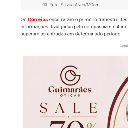
Foto: Shizuo Alves/MCom
Os
Correios
encerraram o primeiro trimestre dest
informações divulgadas pela companhia no último 
superam as entradas em determinado período.
Conti