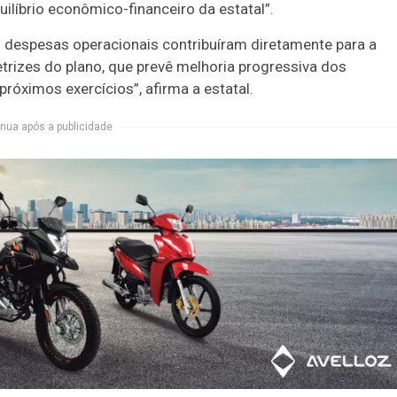
ilíbrio econômico-financeiro da estatal”.
s despesas operacionais contribuíram diretamente para a
etrizes do plano, que prevê melhoria progressiva dos
róximos exercícios”, afirma a estatal.
nua após a publicidade