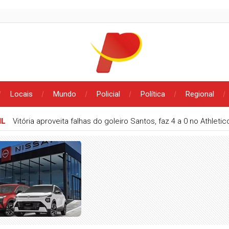
Locais
Mundo
Policial
Política
Regional
IL
Vitória aproveita falhas do goleiro Santos, faz 4 a 0 no Athlet