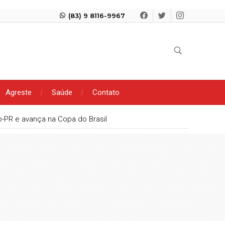
(83) 9 8116-9967
Agreste
Saúde
Contato
ico-PR e avança na Copa do Brasil