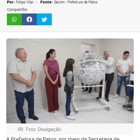
Por:
Felipe Vilar
Fonte:
Secom - Prefeitura de Patos
Compartilhe:
Foto: Divulgação
A Prefeitura de Patos, por meio da Secretaria de