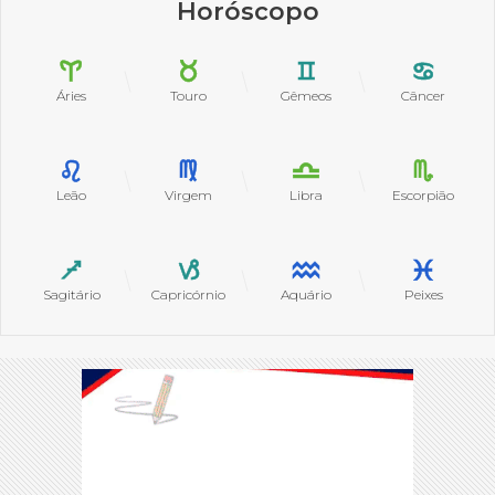
Horóscopo
Áries
Touro
Gêmeos
Câncer
Leão
Virgem
Libra
Escorpião
Sagitário
Capricórnio
Aquário
Peixes