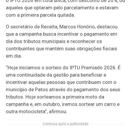
o IPTU 2026 em cota única, com desconto de 20%, ou
aqueles que optaram pelo parcelamento e estavam
com a primeira parcela quitada.
O secretário de Receita, Marcos Honório, destacou
que a campanha busca incentivar o pagamento em
dia dos tributos municipais e reconhecer os
contribuintes que mantêm suas obrigações fiscais
em dia.
“Hoje iniciamos o sorteio do IPTU Premiado 2026. É
uma continuidade da gestão para beneficiar e
incentivar aquelas pessoas que contribuem com o
município de Patos através do pagamento dos seus
tributos. Hoje sorteamos a primeira moto da
campanha e, em outubro, iremos sortear um carro e
outra motocicleta”, afirmou.
Continua após a publicidade