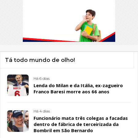
Tá todo mundo de olho!
Há 6 dias
Lenda do Milan e da Itália, ex-zagueiro
Franco Baresi morre aos 66 anos
Há 4 dias
Funcionário mata três colegas a facadas
dentro de fábrica de terceirizada da
Bombril em São Bernardo