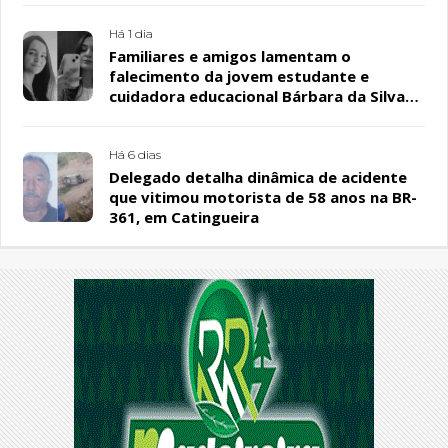
Há 1 dia
Familiares e amigos lamentam o
falecimento da jovem estudante e
cuidadora educacional Bárbara da Silva
Sousa Santos, em Patos
Há 6 dias
Delegado detalha dinâmica de acidente
que vitimou motorista de 58 anos na BR-
361, em Catingueira