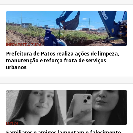
INFRAESTRUTURA
Prefeitura de Patos realiza ações de limpeza,
manutenção e reforça frota de serviços
urbanos
LUTO!
Familiares e amigos lamentam o falecimento