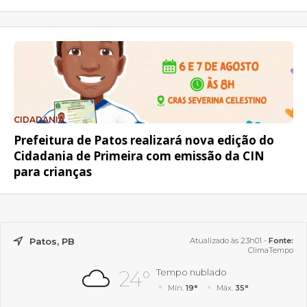
CIDADANIA
Prefeitura de Patos realizará nova edição do
Cidadania de Primeira com emissão da CIN
para crianças
Patos, PB
Atualizado às 23h01 -
Fonte:
ClimaTempo
24°
Tempo nublado
Mín.
19°
Máx.
35°