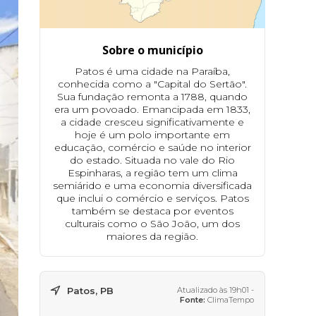
Sobre o município
Patos é uma cidade na Paraíba,
conhecida como a "Capital do Sertão".
Sua fundação remonta a 1788, quando
era um povoado. Emancipada em 1833,
a cidade cresceu significativamente e
hoje é um polo importante em
educação, comércio e saúde no interior
do estado. Situada no vale do Rio
Espinharas, a região tem um clima
semiárido e uma economia diversificada
que inclui o comércio e serviços. Patos
também se destaca por eventos
culturais como o São João, um dos
maiores da região.
Patos, PB
Atualizado às 19h01 -
Fonte:
ClimaTempo