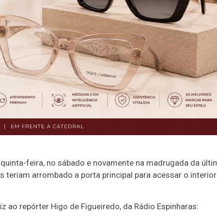
quinta-feira, no sábado e novamente na madrugada da últi
 teriam arrombado a porta principal para acessar o interio
iz ao repórter Higo de Figueiredo, da Rádio Espinharas: