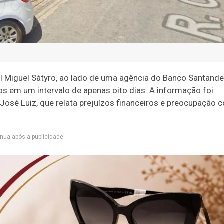
l Miguel Sátyro, ao lado de uma agência do Banco Santande
os em um intervalo de apenas oito dias. A informação foi
 José Luiz, que relata prejuízos financeiros e preocupação 
nua após a publicidade