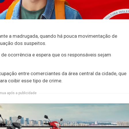
rante a madrugada, quando há pouca movimentação de
atuação dos suspeitos.
m de ocorrência e espera que os responsáveis sejam
pação entre comerciantes da área central da cidade, que
ra coibir esse tipo de crime.
nua após a publicidade