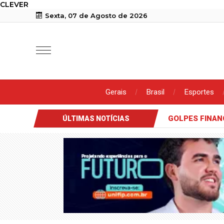
CLEVER
Sexta, 07 de Agosto de 2026
Gerais
Brasil
Esportes
GOLPES FINAN
ÚLTIMAS NOTÍCIAS