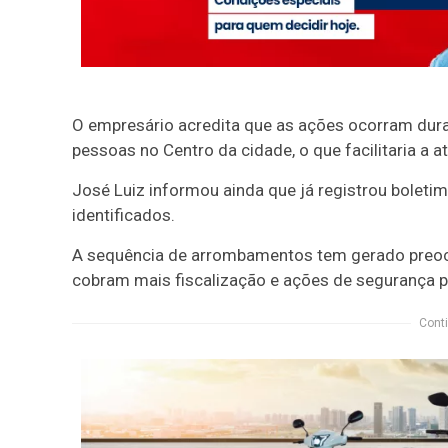
O empresário acredita que as ações ocorram du
pessoas no Centro da cidade, o que facilitaria a 
José Luiz informou ainda que já registrou boleti
identificados.
A sequência de arrombamentos tem gerado preocu
cobram mais fiscalização e ações de segurança pa
Conti