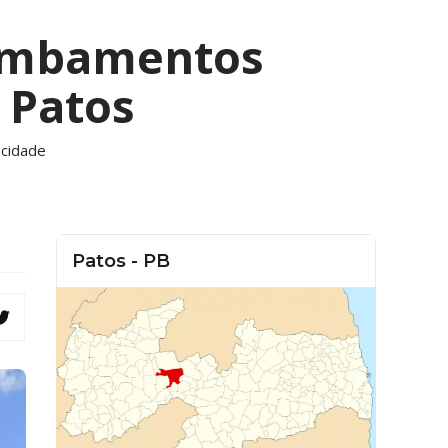
rombamentos
 Patos
 cidade
Patos - PB