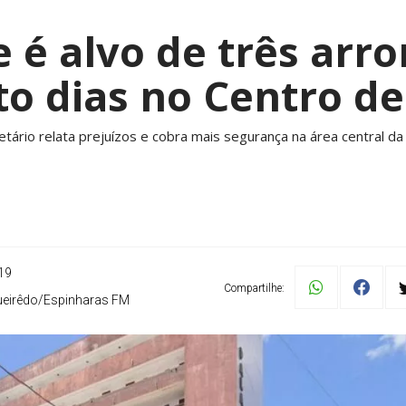
e é alvo de três ar
to dias no Centro de
etário relata prejuízos e cobra mais segurança na área central da
19
Compartilhe:
ueirêdo/Espinharas FM