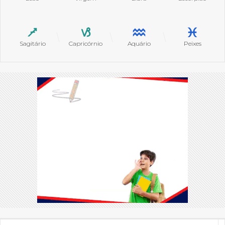
Sagitário
Capricórnio
Aquário
Peixes