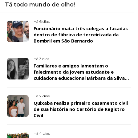
Tá todo mundo de olho!
Há 6 dias
Funcionário mata três colegas a facadas
dentro de fábrica de terceirizada da
Bombril em São Bernardo
Há 3 dias
Familiares e amigos lamentam o
falecimento da jovem estudante e
cuidadora educacional Bárbara da Silva
Sousa Santos, em Patos
Há 7 dias
Quixaba realiza primeiro casamento civil
de sua história no Cartório de Registro
Civil
Há 4 dias