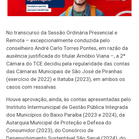
No transcurso da Sessão Ordinária Presencial e
Remota – excepcionalmente conduzida pelo
conselheiro André Carlo Torres Pontes, em razão da
ausência justificada do titular Arnóbio Viana –, a 2ª
Câmara do TCE decidiu pela regularidade das contas
das Câmaras Municipais de São José de Piranhas
(exercício de 2022) e Itatuba (2023), em ambos os
casos com ressalvas.
Houve aprovação, ainda, às contas apresentadas pelo
Instituto Intermunicipal de Gestão Pública Integrada
dos Municípios do Baixo Paraíba (2023 e 2024), da
Autarquia Municipal de Proteção e Defesa do
Consumidor (2023), do Consórcio de
Desenvolvimento Sustentável São Saruê (2024), do