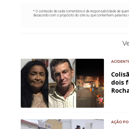
* O conteúdo de cada comentário é de responsabilidade de quem 
desacordo com o propósito do site ou que contenham palavras 
V
ACIDENT
Colis
dois 
Roch
AÇÃO PO