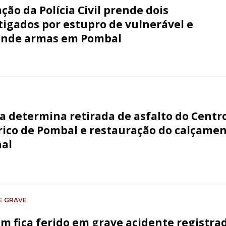
ção da Polícia Civil prende dois
tigados por estupro de vulnerável e
ende armas em Pombal
ça determina retirada de asfalto do Centr
rico de Pombal e restauração do calçame
nal
E GRAVE
 fica ferido em grave acidente registra