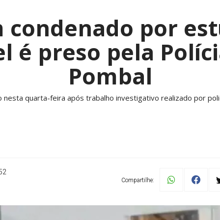
condenado por est
l é preso pela Políci
Pombal
esta quarta-feira após trabalho investigativo realizado por polic
52
Compartilhe: