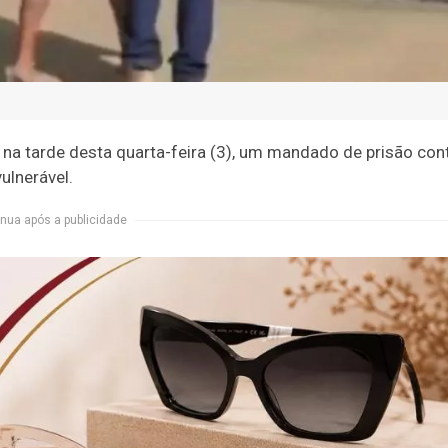
 na tarde desta quarta-feira (3), um mandado de prisão con
lnerável.
nua após a publicidade