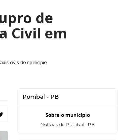
upro de
a Civil em
iais civis do município
Pombal - PB
Sobre o município
Notícias de Pombal - PB