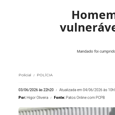
Homem 
vulneráve
Mandado foi cumprido n
Policial
POLÍCIA
03/06/2026 às 22h20
Atualizada em 04/06/2026 às 10h
Por:
Higor Oliveira
Fonte:
Patos Online com PCPB