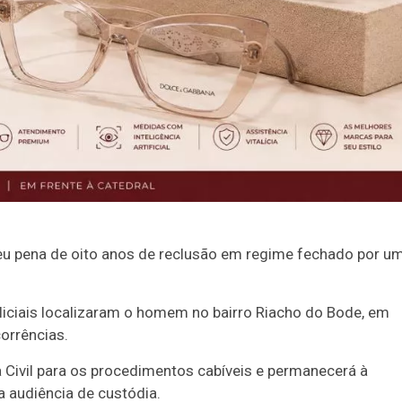
beu pena de oito anos de reclusão em regime fechado por u
oliciais localizaram o homem no bairro Riacho do Bode, em
orrências.
 Civil para os procedimentos cabíveis e permanecerá à
a audiência de custódia.