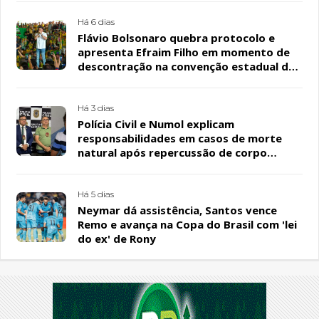
Há 6 dias
Flávio Bolsonaro quebra protocolo e
apresenta Efraim Filho em momento de
descontração na convenção estadual do
PL
Há 3 dias
Polícia Civil e Numol explicam
responsabilidades em casos de morte
natural após repercussão de corpo
encontrado em residência, em Patos
Há 5 dias
Neymar dá assistência, Santos vence
Remo e avança na Copa do Brasil com 'lei
do ex' de Rony