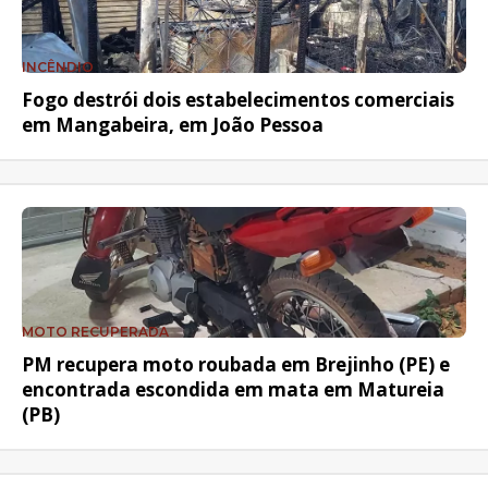
INCÊNDIO
Fogo destrói dois estabelecimentos comerciais
em Mangabeira, em João Pessoa
MOTO RECUPERADA
PM recupera moto roubada em Brejinho (PE) e
encontrada escondida em mata em Matureia
(PB)