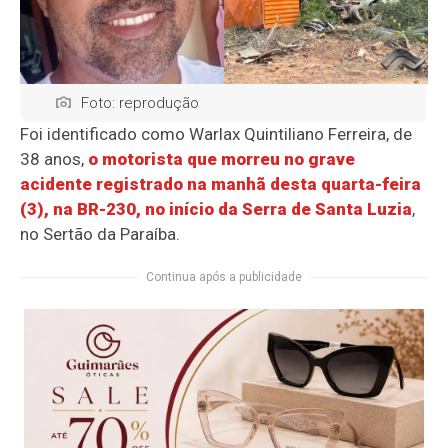
Foto: reprodução
Foi identificado como Warlax Quintiliano Ferreira, de
38 anos,
o motorista que morreu no grave
acidente registrado na manhã desta quarta-feira
(3), na BR-230, no início da Serra de Santa Luzia
,
no Sertão da Paraíba.
Continua após a publicidade