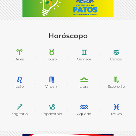
Horóscopo
Áries
Touro
Gêmeos
Câncer
Leão
Virgem
Libra
Escorpião
Sagitário
Capricórnio
Aquário
Peixes