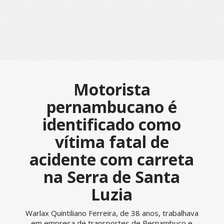
Motorista
pernambucano é
identificado como
vítima fatal de
acidente com carreta
na Serra de Santa
Luzia
Warlax Quintiliano Ferreira, de 38 anos, trabalhava
em empresa de transportes de Pernambuco e