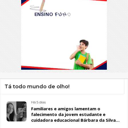
Tá todo mundo de olho!
Há 5 dias
Familiares e amigos lamentam o
falecimento da jovem estudante e
cuidadora educacional Bárbara da Silva
Sousa Santos, em Patos