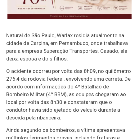
Natural de São Paulo, Warlax residia atualmente na
cidade de Carpina, em Pernambuco, onde trabalhava
para a empresa Superação Transportes. Casado, ele
deixa esposa e dois filhos.
O acidente ocorreu por volta das 8h09, no quilômetro
276,4 da rodovia federal, envolvendo uma carreta. De
acordo com informações do 4º Batalhão de
Bombeiro Militar (4º BBM), as equipes chegaram ao
local por volta das 8h30 e constataram que o
condutor havia sido ejetado do veículo durante a
descida pela ribanceira.
Ainda segundo os bombeiros, a vítima apresentava
múltiplos ferimentos graves, incluindo fraturas e