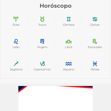
Horóscopo
Áries
Touro
Gêmeos
Câncer
Leão
Virgem
Libra
Escorpião
Sagitário
Capricórnio
Aquário
Peixes