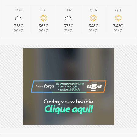
DOM
SEG
TER
QUA
QUI
33°C
36°C
33°C
34°C
34°C
20°C
20°C
21°C
19°C
19°C