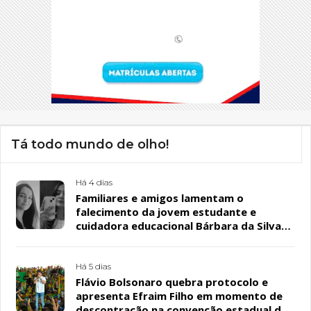
Tá todo mundo de olho!
Há 4 dias
Familiares e amigos lamentam o
falecimento da jovem estudante e
cuidadora educacional Bárbara da Silva
Sousa Santos, em Patos
Há 5 dias
Flávio Bolsonaro quebra protocolo e
apresenta Efraim Filho em momento de
descontração na convenção estadual do