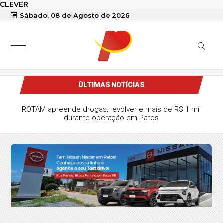
CLEVER
Sábado, 08 de Agosto de 2026
ÚLTIMAS NOTÍCIAS
Pai de jovem assassinado em Santa Terezinha busca ajuda
para construir nova casa após ter sido despejado