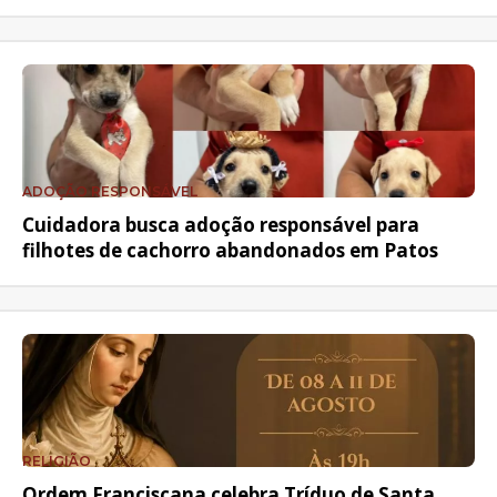
ADOÇÃO RESPONSÁVEL
Cuidadora busca adoção responsável para
filhotes de cachorro abandonados em Patos
RELIGIÃO
Ordem Franciscana celebra Tríduo de Santa