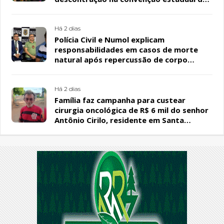
PL
Há 2 dias
Polícia Civil e Numol explicam
responsabilidades em casos de morte
natural após repercussão de corpo
encontrado em residência, em Patos
Há 2 dias
Família faz campanha para custear
cirurgia oncológica de R$ 6 mil do senhor
Antônio Cirilo, residente em Santa
Terezinha-PB