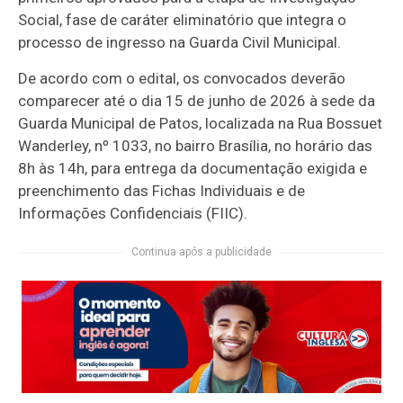
Social, fase de caráter eliminatório que integra o
processo de ingresso na Guarda Civil Municipal.
De acordo com o edital, os convocados deverão
comparecer até o dia 15 de junho de 2026 à sede da
Guarda Municipal de Patos, localizada na Rua Bossuet
Wanderley, nº 1033, no bairro Brasília, no horário das
8h às 14h, para entrega da documentação exigida e
preenchimento das Fichas Individuais e de
Informações Confidenciais (FIIC).
Continua após a publicidade