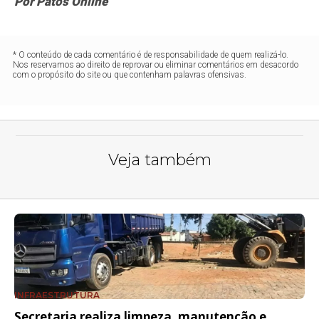
Por Patos Online
* O conteúdo de cada comentário é de responsabilidade de quem realizá-lo.
Nos reservamos ao direito de reprovar ou eliminar comentários em desacordo
com o propósito do site ou que contenham palavras ofensivas.
Veja também
INFRAESTRUTURA
Secretaria realiza limpeza, manutenção e