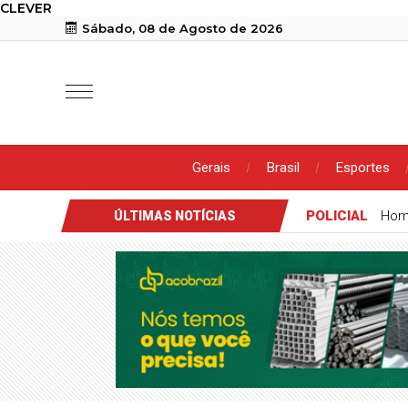
CLEVER
Sábado, 08 de Agosto de 2026
Gerais
Brasil
Esportes
POLICIAL
Hom
ÚLTIMAS NOTÍCIAS