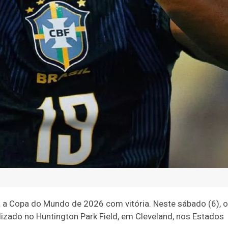
a a Copa do Mundo de 2026 com vitória. Neste sábado (6), o
alizado no Huntington Park Field, em Cleveland, nos Estados