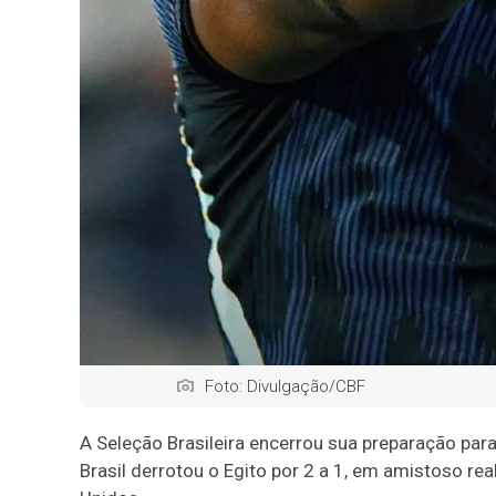
Foto: Divulgação/CBF
A Seleção Brasileira encerrou sua preparação par
Brasil derrotou o Egito por 2 a 1, em amistoso re