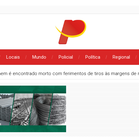
Locais
Mundo
Policial
Política
Regional
em é encontrado morto com ferimentos de tiros às margens de 