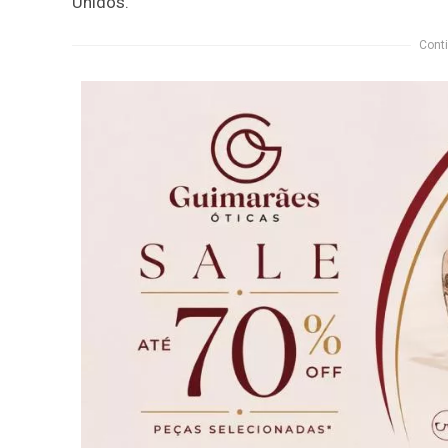
Unidos.
Conti