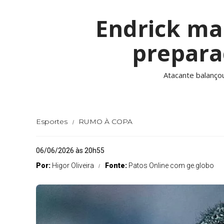
Endrick mar
prepara
Atacante balançou
Esportes
RUMO À COPA
06/06/2026 às 20h55
Por:
Higor Oliveira
Fonte:
Patos Online com ge.globo