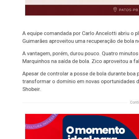
A equipe comandada por Carlo Ancelotti abriu o pl
Guimarães aproveitou uma recuperação de bola no
A vantagem, porém, durou pouco. Quatro minutos 
Marquinhos na saída de bola. Zico aproveitou a fal
Apesar de controlar a posse de bola durante boa p
transformar o domínio em novas oportunidades de
Shobeir.
Conti