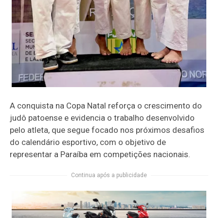
A conquista na Copa Natal reforça o crescimento do
judô patoense e evidencia o trabalho desenvolvido
pelo atleta, que segue focado nos próximos desafios
do calendário esportivo, com o objetivo de
representar a Paraíba em competições nacionais.
Continua após a publicidade