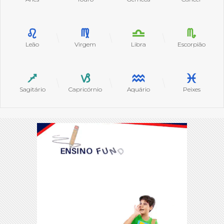
Leão
Virgem
Libra
Escorpião
Sagitário
Capricórnio
Aquário
Peixes