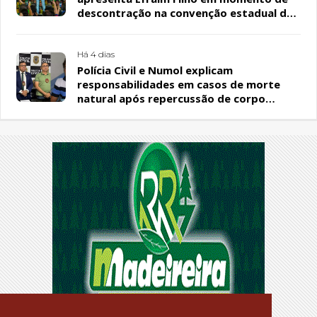
descontração na convenção estadual do
PL
Há 4 dias
Polícia Civil e Numol explicam
responsabilidades em casos de morte
natural após repercussão de corpo
encontrado em residência, em Patos