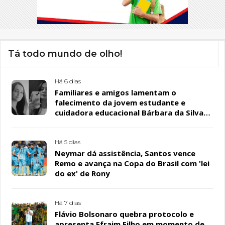
Tá todo mundo de olho!
Há 6 dias
Familiares e amigos lamentam o
falecimento da jovem estudante e
cuidadora educacional Bárbara da Silva
Sousa Santos, em Patos
Há 5 dias
Neymar dá assistência, Santos vence
Remo e avança na Copa do Brasil com 'lei
do ex' de Rony
Há 7 dias
Flávio Bolsonaro quebra protocolo e
apresenta Efraim Filho em momento de