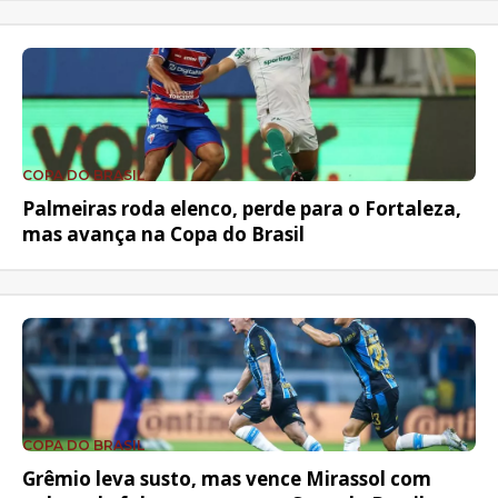
COPA DO BRASIL
Palmeiras roda elenco, perde para o Fortaleza,
mas avança na Copa do Brasil
COPA DO BRASIL
Grêmio leva susto, mas vence Mirassol com