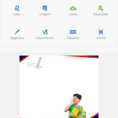
Leão
Virgem
Libra
Escorpião
Sagitário
Capricórnio
Aquário
Peixes