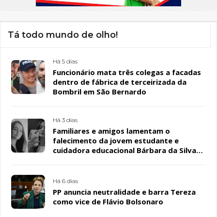
Tá todo mundo de olho!
Há 5 dias
Funcionário mata três colegas a facadas
dentro de fábrica de terceirizada da
Bombril em São Bernardo
Há 3 dias
Familiares e amigos lamentam o
falecimento da jovem estudante e
cuidadora educacional Bárbara da Silva
Sousa Santos, em Patos
Há 6 dias
PP anuncia neutralidade e barra Tereza
como vice de Flávio Bolsonaro