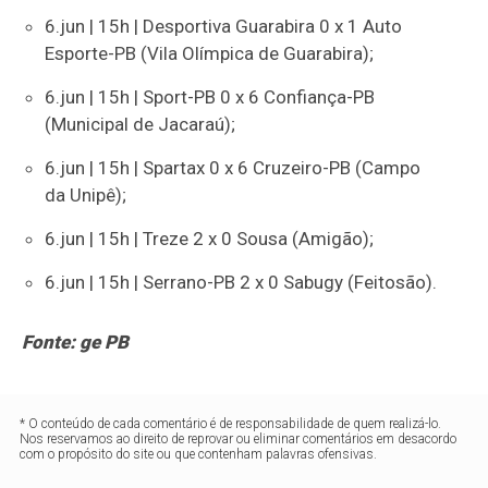
6.jun | 15h | Desportiva Guarabira 0 x 1 Auto
Esporte-PB (Vila Olímpica de Guarabira);
6.jun | 15h | Sport-PB 0 x 6 Confiança-PB
(Municipal de Jacaraú);
6.jun | 15h | Spartax 0 x 6 Cruzeiro-PB (Campo
da Unipê);
6.jun | 15h | Treze 2 x 0 Sousa (Amigão);
6.jun | 15h | Serrano-PB 2 x 0 Sabugy (Feitosão).
Fonte: ge PB
* O conteúdo de cada comentário é de responsabilidade de quem realizá-lo.
Nos reservamos ao direito de reprovar ou eliminar comentários em desacordo
com o propósito do site ou que contenham palavras ofensivas.