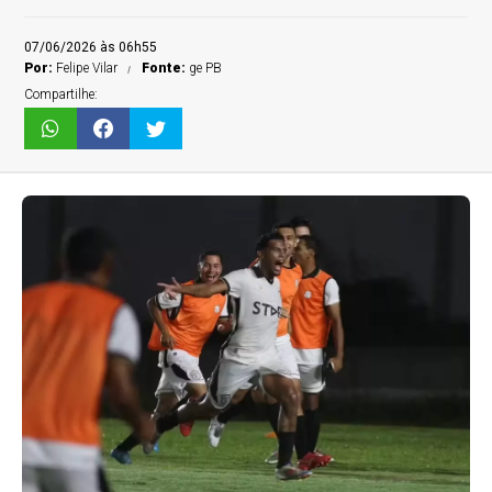
07/06/2026 às 06h55
Por:
Felipe Vilar
Fonte:
ge PB
Compartilhe: