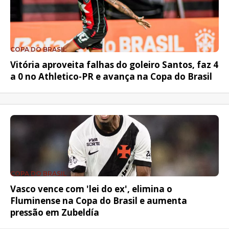
COPA DO BRASIL
Vitória aproveita falhas do goleiro Santos, faz 4
a 0 no Athletico-PR e avança na Copa do Brasil
COPA DO BRASIL
Vasco vence com 'lei do ex', elimina o
Fluminense na Copa do Brasil e aumenta
pressão em Zubeldía