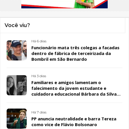
Você viu?
Há 6 dias
Funcionário mata três colegas a facadas
dentro de fábrica de terceirizada da
Bombril em São Bernardo
Há 3 dias
Familiares e amigos lamentam o
falecimento da jovem estudante e
cuidadora educacional Bárbara da Silva
Sousa Santos, em Patos
Há 7 dias
PP anuncia neutralidade e barra Tereza
como vice de Flávio Bolsonaro