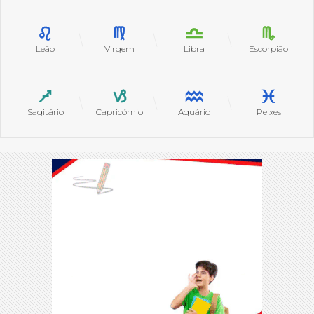
Leão
Virgem
Libra
Escorpião
Sagitário
Capricórnio
Aquário
Peixes