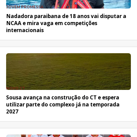
JOVEM PROMESSA
Nadadora paraibana de 18 anos vai disputar a
NCAA e mira vaga em competições
internacionais
NOVO CT
Sousa avança na construção do CT e espera
utilizar parte do complexo já na temporada
2027