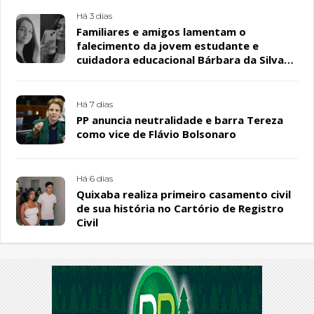
Há 3 dias
Familiares e amigos lamentam o
falecimento da jovem estudante e
cuidadora educacional Bárbara da Silva
Sousa Santos, em Patos
Há 7 dias
PP anuncia neutralidade e barra Tereza
como vice de Flávio Bolsonaro
Há 6 dias
Quixaba realiza primeiro casamento civil
de sua história no Cartório de Registro
Civil