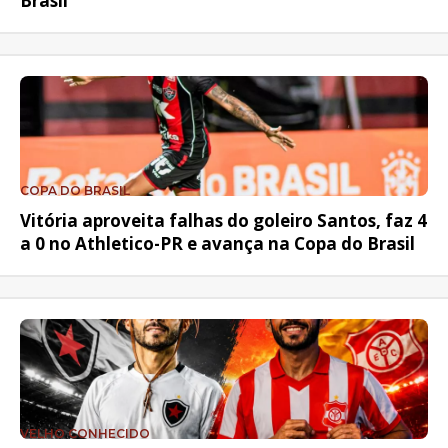
Brasil
COPA DO BRASIL
Vitória aproveita falhas do goleiro Santos, faz 4
a 0 no Athletico-PR e avança na Copa do Brasil
VELHO CONHECIDO