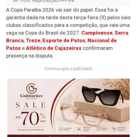
Foto: Reprodução/FPF-PB
A Copa Paraíba 2026 vai sair do papel. Essa foi a
garantia dada na tarde desta terça-feira (9) pelos seis
clubes classificados para a competição, que vale uma
vaga na Copa do Brasil de 2027.
Campinense
,
Serra
Branca
,
Treze
,
Esporte de Patos
,
Nacional de
Patos
e
Atlético de Cajazeiras
confirmaram
presença na disputa.
Continua após a publicidade