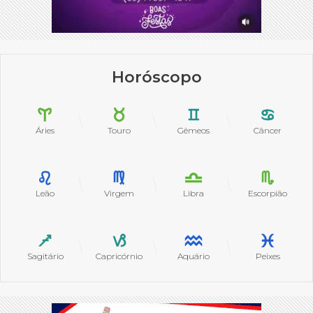
Horóscopo
Áries
Touro
Gêmeos
Câncer
Leão
Virgem
Libra
Escorpião
Sagitário
Capricórnio
Aquário
Peixes