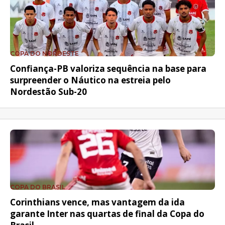
COPA DO NORDESTE
Confiança-PB valoriza sequência na base para
surpreender o Náutico na estreia pelo
Nordestão Sub-20
COPA DO BRASIL
Corinthians vence, mas vantagem da ida
garante Inter nas quartas de final da Copa do