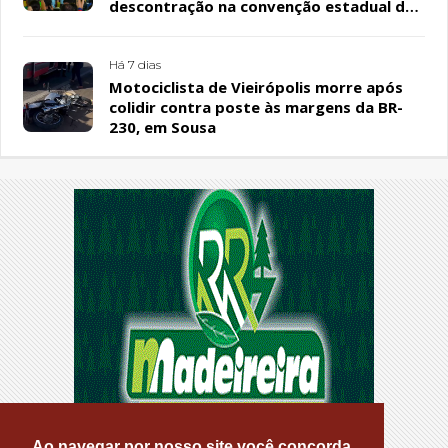
descontração na convenção estadual do
PL
Há 7 dias
Motociclista de Vieirópolis morre após
colidir contra poste às margens da BR-
230, em Sousa
Ao navegar por nosso site você concorda