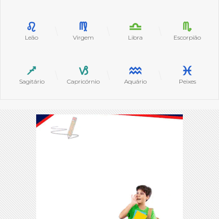
Leão
Virgem
Libra
Escorpião
Sagitário
Capricórnio
Aquário
Peixes