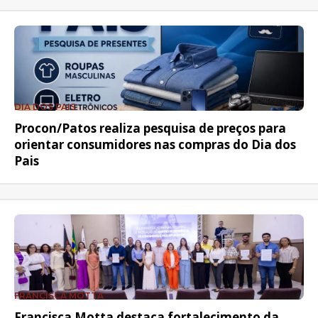
DIA DOS PAIS
Procon/Patos realiza pesquisa de preços para
orientar consumidores nas compras do Dia dos
Pais
FRANCISCA MOTTA
Francisca Motta destaca fortalecimento da