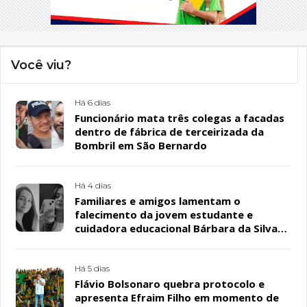
Você viu?
Há 6 dias
Funcionário mata três colegas a facadas
dentro de fábrica de terceirizada da
Bombril em São Bernardo
Há 4 dias
Familiares e amigos lamentam o
falecimento da jovem estudante e
cuidadora educacional Bárbara da Silva
Sousa Santos, em Patos
Há 5 dias
Flávio Bolsonaro quebra protocolo e
apresenta Efraim Filho em momento de