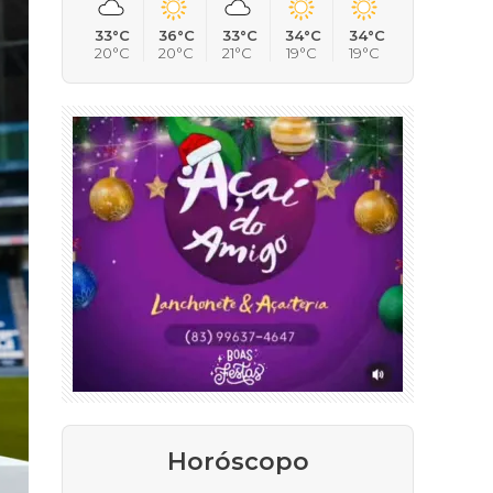
33°C
36°C
33°C
34°C
34°C
20°C
20°C
21°C
19°C
19°C
Horóscopo