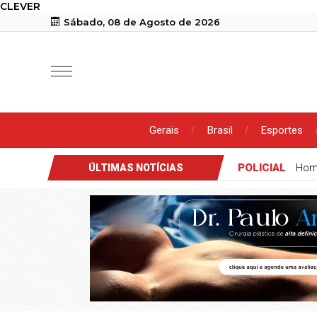
CLEVER
Sábado, 08 de Agosto de 2026
Gerais
Brasil
Esportes
POLICIAL
Hom
ÚLTIMAS NOTÍCIAS