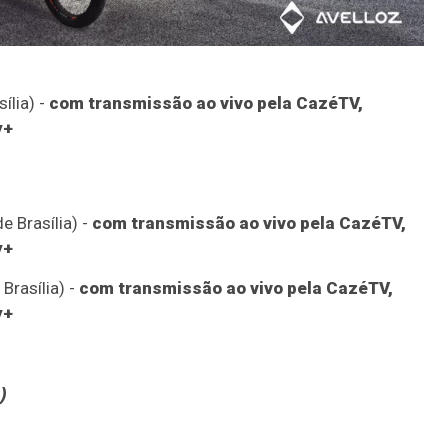
ília) -
com transmissão ao vivo pela CazéTV,
y+
e Brasília) -
com transmissão ao vivo pela CazéTV,
y+
Brasília) -
com transmissão ao vivo pela CazéTV,
y+
)