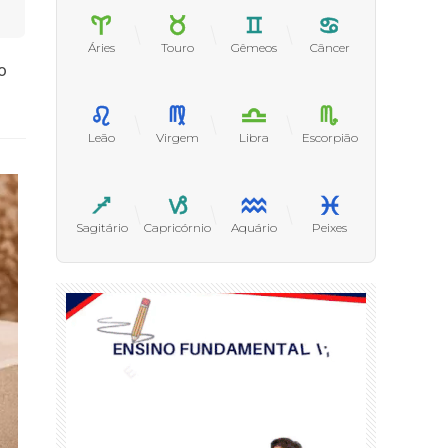
Áries
Touro
Gêmeos
Câncer
o
Leão
Virgem
Libra
Escorpião
Sagitário
Capricórnio
Aquário
Peixes