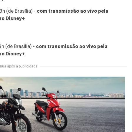
h (de Brasília) -
com transmissão ao vivo pela
no Disney+
h (de Brasília) -
com transmissão ao vivo pela
no Disney+
nua após a publicidade