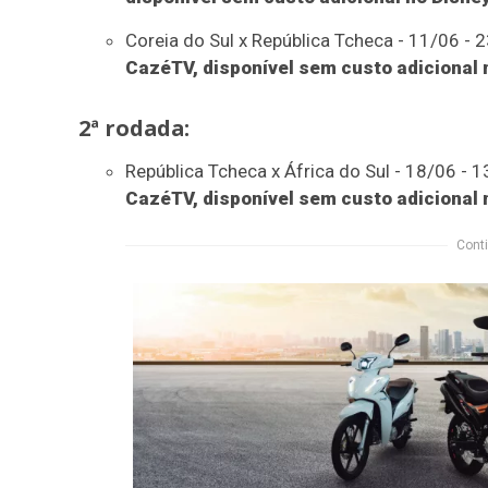
Coreia do Sul x República Tcheca - 11/06 - 23
CazéTV, disponível sem custo adicional 
2ª rodada:
República Tcheca x África do Sul - 18/06 - 13
CazéTV, disponível sem custo adicional 
Conti