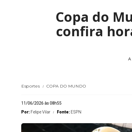
Copa do Mu
confira hor
A
Esportes
COPA DO MUNDO
11/06/2026 às 08h55
Por:
Felipe Vilar
Fonte:
ESPN