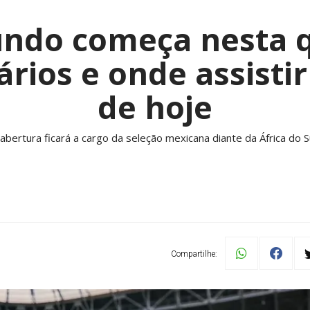
ndo começa nesta qu
ários e onde assistir
de hoje
 abertura ficará a cargo da seleção mexicana diante da África do Su
Compartilhe: