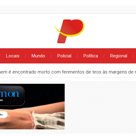
Locais
Mundo
Policial
Política
Regional
em é encontrado morto com ferimentos de tiros às margens de 