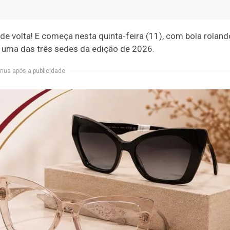
de volta! E começa nesta quinta-feira (11), com bola roland
, uma das três sedes da edição de 2026.
nua após a publicidade