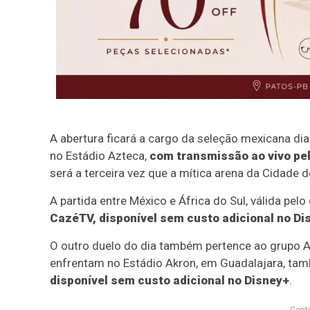
A abertura ficará a cargo da seleção mexicana di
no Estádio Azteca,
com transmissão ao vivo pel
será a terceira vez que a mítica arena da Cidade 
A partida entre México e África do Sul, válida pe
CazéTV, disponível sem custo adicional no Di
O outro duelo do dia também pertence ao grupo A.
enfrentam no Estádio Akron, em Guadalajara, ta
disponível sem custo adicional no Disney+
.