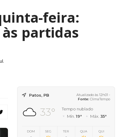
inta-feira:
 às partidas
l.
Patos, PB
Atualizado às 12h01 -
Fonte:
ClimaTempo
33°
Tempo nublado
Mín.
19°
Máx.
35°
DOM
SEG
TER
QUA
QUI