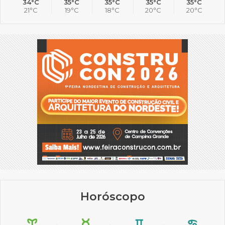
34°C
35°C
35°C
35°C
35°C
21°C
19°C
18°C
20°C
20°C
Horóscopo