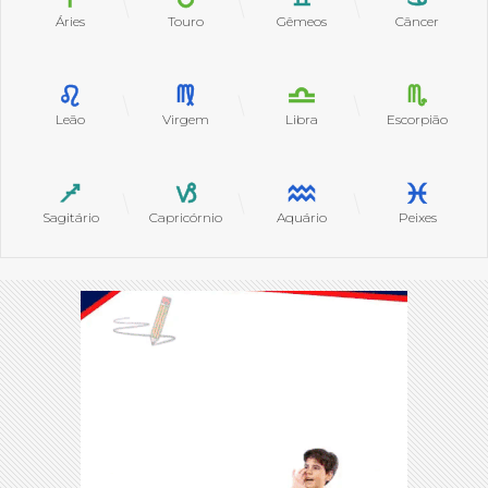
Áries
Touro
Gêmeos
Câncer
Leão
Virgem
Libra
Escorpião
Sagitário
Capricórnio
Aquário
Peixes