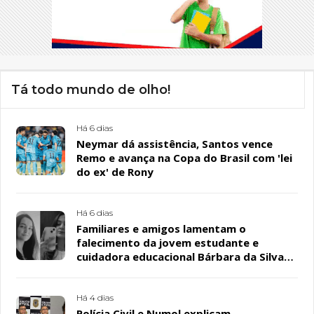
Tá todo mundo de olho!
Há 6 dias
Neymar dá assistência, Santos vence
Remo e avança na Copa do Brasil com 'lei
do ex' de Rony
Há 6 dias
Familiares e amigos lamentam o
falecimento da jovem estudante e
cuidadora educacional Bárbara da Silva
Sousa Santos, em Patos
Há 4 dias
Polícia Civil e Numol explicam