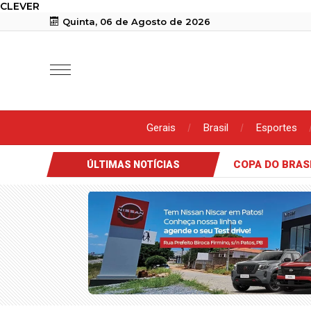
CLEVER
Quinta, 06 de Agosto de 2026
Gerais
Brasil
Esportes
ELEIÇÕES 2026
Convenção de Lucas Ribeiro termina
ÚLTIMAS NOTÍCIAS