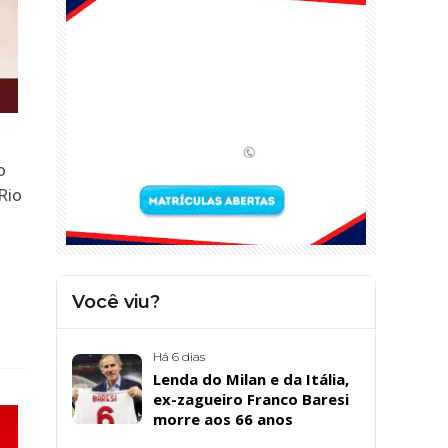
o
Rio
Você viu?
Há 6 dias
Lenda do Milan e da Itália,
ex-zagueiro Franco Baresi
morre aos 66 anos