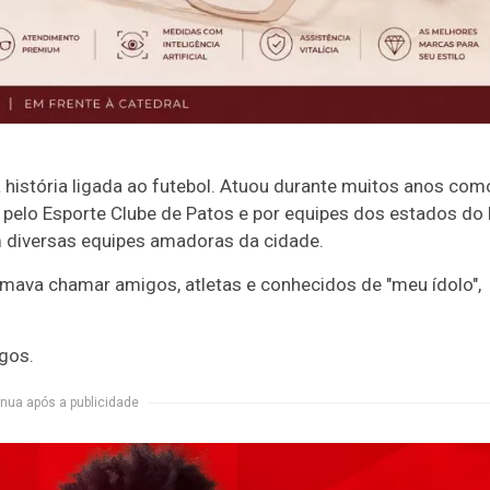
a história ligada ao futebol. Atuou durante muitos anos com
pelo Esporte Clube de Patos e por equipes dos estados do 
 diversas equipes amadoras da cidade.
umava chamar amigos, atletas e conhecidos de "meu ídolo",
igos.
nua após a publicidade