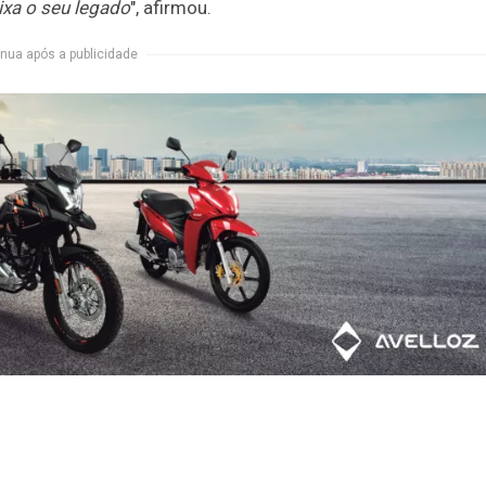
ixa o seu legado
", afirmou.
nua após a publicidade