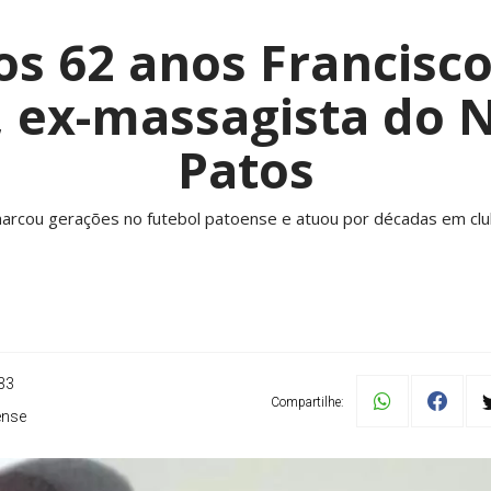
s 62 anos Francisco
 ex-massagista do 
Patos
marcou gerações no futebol patoense e atuou por décadas em clu
33
Compartilhe:
ense