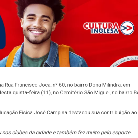
na Rua Francisco Joca, nº 60, no bairro Dona Milindra, em
esta quinta-feira (11), no Cemitério São Miguel, no bairro B
ucação Física José Campina destacou sua contribuição ao
u nos clubes da cidade e também fez muito pelo esporte