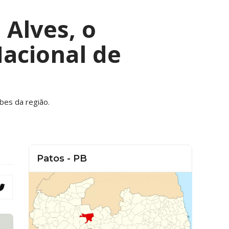
 Alves, o
Nacional de
bes da região.
Patos - PB