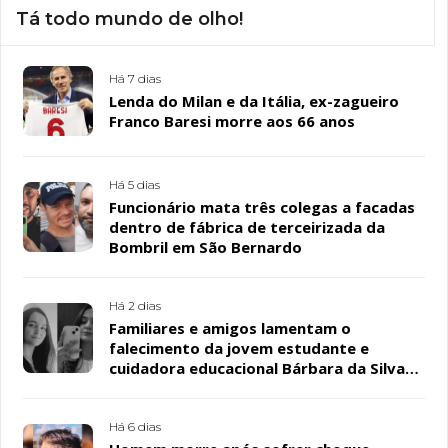
Tá todo mundo de olho!
Há 7 dias
Lenda do Milan e da Itália, ex-zagueiro
Franco Baresi morre aos 66 anos
Há 5 dias
Funcionário mata três colegas a facadas
dentro de fábrica de terceirizada da
Bombril em São Bernardo
Há 2 dias
Familiares e amigos lamentam o
falecimento da jovem estudante e
cuidadora educacional Bárbara da Silva
Sousa Santos, em Patos
Há 6 dias