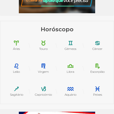
Horóscopo
Áries
Touro
Gêmeos
Câncer
Leão
Virgem
Libra
Escorpião
Sagitário
Capricórnio
Aquário
Peixes