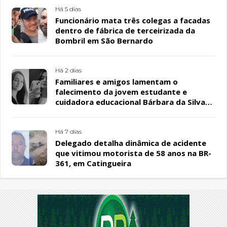
Há 5 dias
Funcionário mata três colegas a facadas
dentro de fábrica de terceirizada da
Bombril em São Bernardo
Há 2 dias
Familiares e amigos lamentam o
falecimento da jovem estudante e
cuidadora educacional Bárbara da Silva
Sousa Santos, em Patos
Há 7 dias
Delegado detalha dinâmica de acidente
que vitimou motorista de 58 anos na BR-
361, em Catingueira