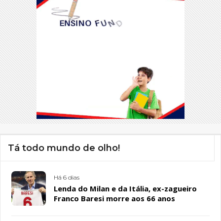
Tá todo mundo de olho!
Há 6 dias
Lenda do Milan e da Itália, ex-zagueiro
Franco Baresi morre aos 66 anos