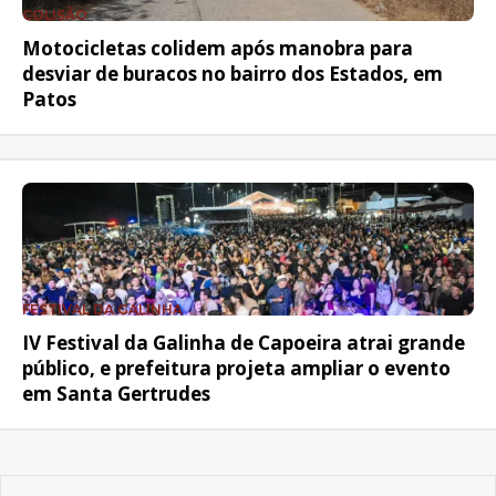
COLISÃO
Motocicletas colidem após manobra para
desviar de buracos no bairro dos Estados, em
Patos
FESTIVAL DA GALINHA
IV Festival da Galinha de Capoeira atrai grande
público, e prefeitura projeta ampliar o evento
em Santa Gertrudes