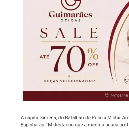
A capitã Gimena, do Batalhão de Polícia Militar 
Espinharas FM destacou que a medida busca proteg