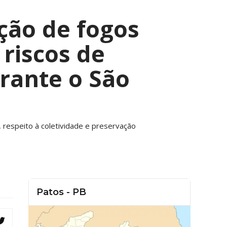
ição de fogos
riscos de
rante o São
, respeito à coletividade e preservação
Patos - PB