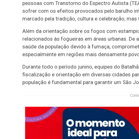
pessoas com Transtorno do Espectro Autista (TEA
sofrer com os efeitos provocados pelo barulho int
marcado pela tradição, cultura e celebração, mas
Além da orientação sobre os fogos com estampid
relacionados às fogueiras em áreas urbanas. De a
saúde da população devido à fumaça, comprometer
especialmente em regiões mais densamente pov
Durante todo o período junino, equipes do Batalh
fiscalização e orientação em diversas cidades pa
população é fundamental para garantir um São Joã
Conti