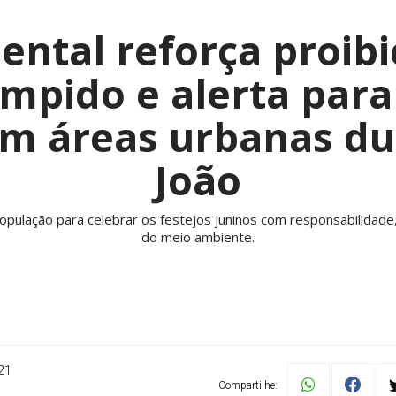
ental reforça proib
mpido e alerta para 
em áreas urbanas du
João
população para celebrar os festejos juninos com responsabilidade
do meio ambiente.
21
Compartilhe: