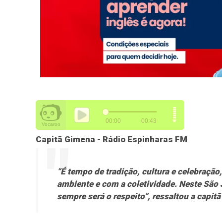
Capitã Gimena - Rádio Espinharas FM
“É tempo de tradição, cultura e celebraç
ambiente e com a coletividade. Neste São 
sempre será o respeito”, ressaltou a capit