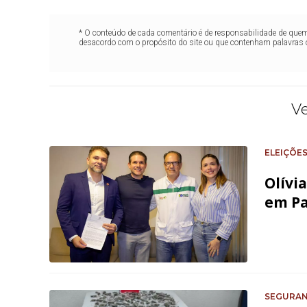
* O conteúdo de cada comentário é de responsabilidade de quem 
desacordo com o propósito do site ou que contenham palavras 
V
ELEIÇÕES
Olívi
em Pa
SEGURA