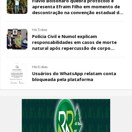
Flávio Bolsonaro quebra protocolo e
apresenta Efraim Filho em momento de
descontração na convenção estadual do
PL
Há 3 dias
Polícia Civil e Numol explicam
responsabilidades em casos de morte
natural após repercussão de corpo
encontrado em residência, em Patos
Há 6 dias
Usuários do WhatsApp relatam conta
bloqueada pela plataforma