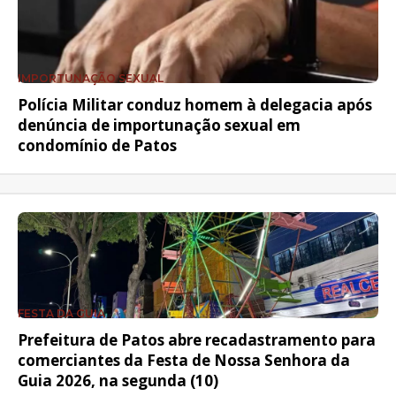
IMPORTUNAÇÃO SEXUAL
Polícia Militar conduz homem à delegacia após
denúncia de importunação sexual em
condomínio de Patos
FESTA DA GUIA
Prefeitura de Patos abre recadastramento para
comerciantes da Festa de Nossa Senhora da
Guia 2026, na segunda (10)