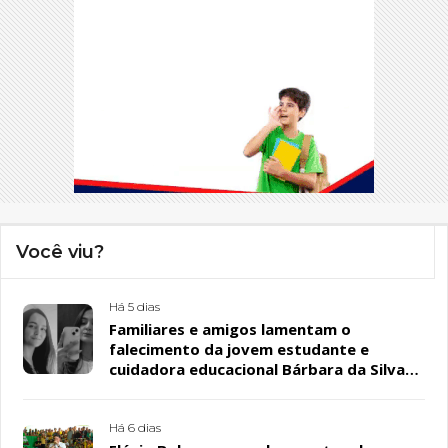
Você viu?
Há 5 dias
Familiares e amigos lamentam o
falecimento da jovem estudante e
cuidadora educacional Bárbara da Silva
Sousa Santos, em Patos
Há 6 dias