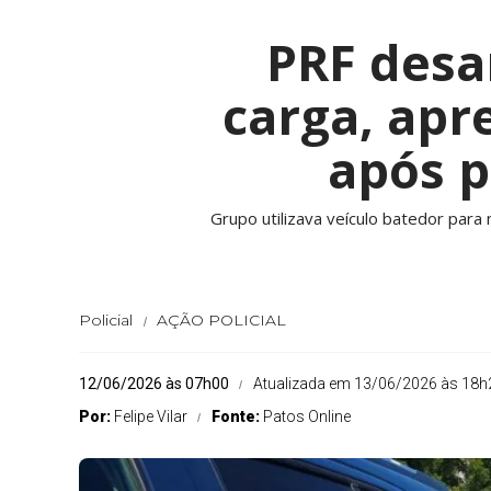
PRF desa
carga, apr
após 
Grupo utilizava veículo batedor para
Policial
AÇÃO POLICIAL
12/06/2026 às 07h00
Atualizada em 13/06/2026 às 18h
Por:
Felipe Vilar
Fonte:
Patos Online