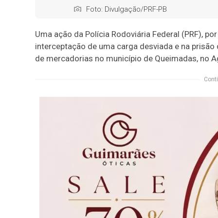
Foto: Divulgação/PRF-PB
Uma ação da Polícia Rodoviária Federal (PRF), po
interceptação de uma carga desviada e na prisão
de mercadorias no município de Queimadas, no Ag
Conti