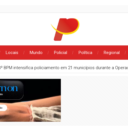
Locais
Mundo
Policial
Política
Regional
3º BPM intensifica policiamento em 21 municípios durante a Oper