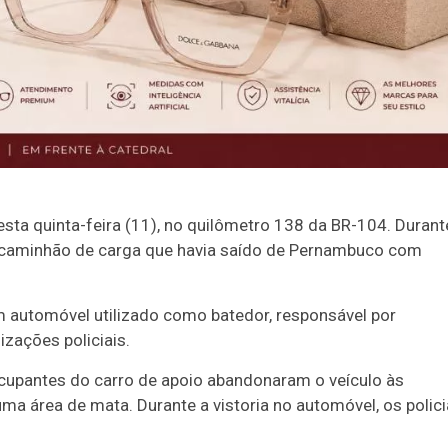
esta quinta-feira (11), no quilômetro 138 da BR-104. Durant
um caminhão de carga que havia saído de Pernambuco com
 automóvel utilizado como batedor, responsável por
izações policiais.
cupantes do carro de apoio abandonaram o veículo às
a área de mata. Durante a vistoria no automóvel, os polici