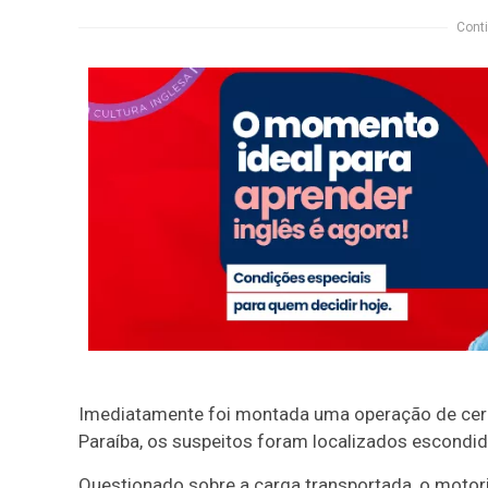
Conti
Imediatamente foi montada uma operação de cerco
Paraíba, os suspeitos foram localizados escondi
Questionado sobre a carga transportada, o moto