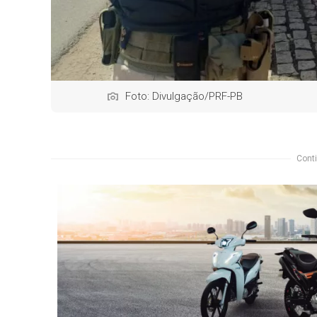
Foto: Divulgação/PRF-PB
Conti