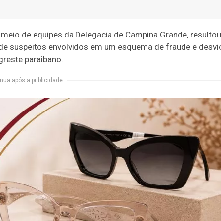
r meio de equipes da Delegacia de Campina Grande, resultou
 de suspeitos envolvidos em um esquema de fraude e desvi
reste paraibano.
nua após a publicidade