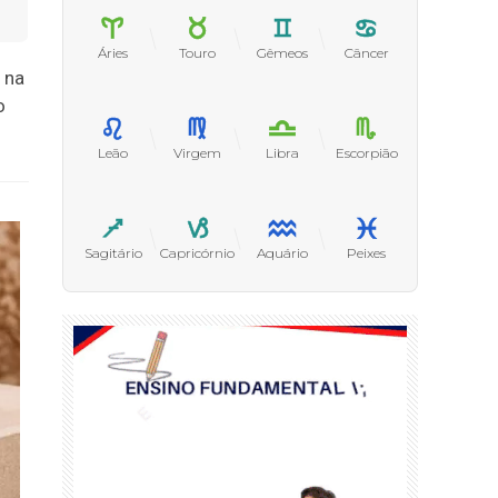
Áries
Touro
Gêmeos
Câncer
 na
o
Leão
Virgem
Libra
Escorpião
Sagitário
Capricórnio
Aquário
Peixes