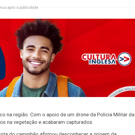
nua após a publicidade
 na região. Com o apoio de um drone da Polícia Militar da
dos na vegetação e acabaram capturados.
rista do caminhão afirmou desconhecer a origem da