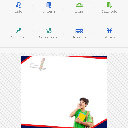
Leão
Virgem
Libra
Escorpião
Sagitário
Capricórnio
Aquário
Peixes