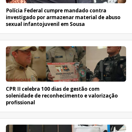
RESCUE 27
Polícia Federal cumpre mandado contra
investigado por armazenar material de abuso
sexual infantojuvenil em Sousa
SOLENIDADE
CPR II celebra 100 dias de gestão com
solenidade de reconhecimento e valorização
profissional