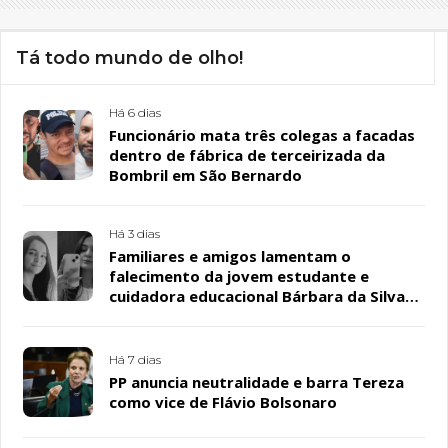
Tá todo mundo de olho!
Há 6 dias
Funcionário mata três colegas a facadas
dentro de fábrica de terceirizada da
Bombril em São Bernardo
Há 3 dias
Familiares e amigos lamentam o
falecimento da jovem estudante e
cuidadora educacional Bárbara da Silva
Sousa Santos, em Patos
Há 7 dias
PP anuncia neutralidade e barra Tereza
como vice de Flávio Bolsonaro