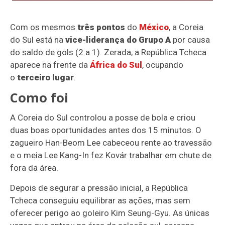
Com os mesmos
três pontos
do
México
, a Coreia
do Sul está na
vice-liderança do Grupo A
por causa
do saldo de gols (2 a 1). Zerada, a República Tcheca
aparece na frente da
África do Sul
, ocupando
o
terceiro lugar
.
Como foi
A Coreia do Sul controlou a posse de bola e criou
duas boas oportunidades antes dos 15 minutos. O
zagueiro Han-Beom Lee cabeceou rente ao travessão
e o meia Lee Kang-In fez Kovár trabalhar em chute de
fora da área.
Depois de segurar a pressão inicial, a República
Tcheca conseguiu equilibrar as ações, mas sem
oferecer perigo ao goleiro Kim Seung-Gyu. As únicas