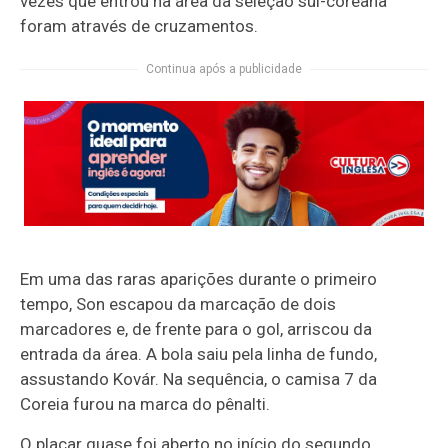
vezes que entrou na área da seleção sul-coreana
foram através de cruzamentos.
Continua após a publicidade
Em uma das raras aparições durante o primeiro
tempo, Son escapou da marcação de dois
marcadores e, de frente para o gol, arriscou da
entrada da área. A bola saiu pela linha de fundo,
assustando Kovár. Na sequência, o camisa 7 da
Coreia furou na marca do pênalti.
O placar quase foi aberto no início do segundo