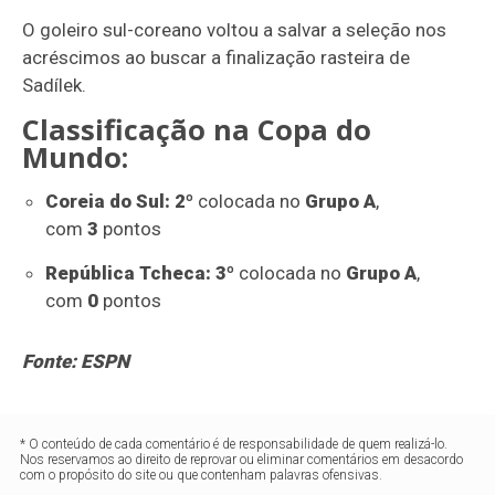
O goleiro sul-coreano voltou a salvar a seleção nos
acréscimos ao buscar a finalização rasteira de
Sadílek.
Classificação na Copa do
Mundo:
Coreia do Sul: 2º
colocada no
Grupo A
,
com
3
pontos
República Tcheca: 3º
colocada no
Grupo A
,
com
0
pontos
Fonte: ESPN
* O conteúdo de cada comentário é de responsabilidade de quem realizá-lo.
Nos reservamos ao direito de reprovar ou eliminar comentários em desacordo
com o propósito do site ou que contenham palavras ofensivas.