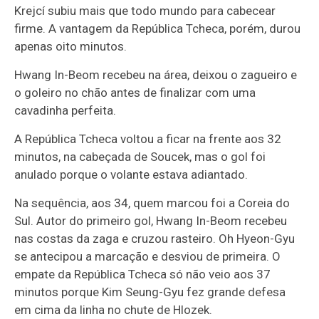
Krejcí subiu mais que todo mundo para cabecear
firme. A vantagem da República Tcheca, porém, durou
apenas oito minutos.
Hwang In-Beom recebeu na área, deixou o zagueiro e
o goleiro no chão antes de finalizar com uma
cavadinha perfeita.
A República Tcheca voltou a ficar na frente aos 32
minutos, na cabeçada de Soucek, mas o gol foi
anulado porque o volante estava adiantado.
Na sequência, aos 34, quem marcou foi a Coreia do
Sul. Autor do primeiro gol, Hwang In-Beom recebeu
nas costas da zaga e cruzou rasteiro. Oh Hyeon-Gyu
se antecipou a marcação e desviou de primeira. O
empate da República Tcheca só não veio aos 37
minutos porque Kim Seung-Gyu fez grande defesa
em cima da linha no chute de Hlozek.