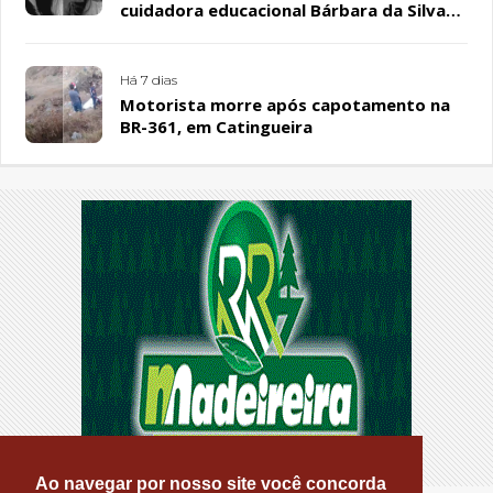
cuidadora educacional Bárbara da Silva
Sousa Santos, em Patos
Há 7 dias
Motorista morre após capotamento na
BR-361, em Catingueira
Ao navegar por nosso site você concorda