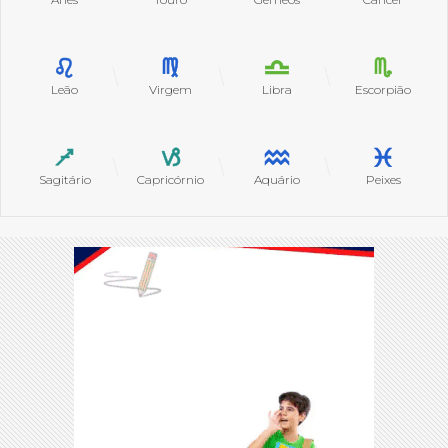
Leão
Virgem
Libra
Escorpião
Sagitário
Capricórnio
Aquário
Peixes