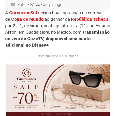
Foto: FIFA via Getty Images
A
Coreia do Sul
deixou boa impressão na estreia
da
Copa do Mundo
ao ganhar da
República Tcheca
,
por 2 a 1, de virada, nesta quinta-feira (11), no Estádio
Akron, em Guadalajara, no México, com
transmissão
ao vivo da CazéTV, disponível sem custo
adicional no Disney+
.
Continua após a publicidade