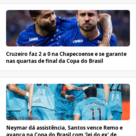
COPA DO BRASIL
Cruzeiro faz 2 a 0 na Chapecoense e se garante
nas quartas de final da Copa do Brasil
COPA DO BRASIL
Neymar dá assistência, Santos vence Remo e
avança na Copa do Brasil com 'lei do ex' de