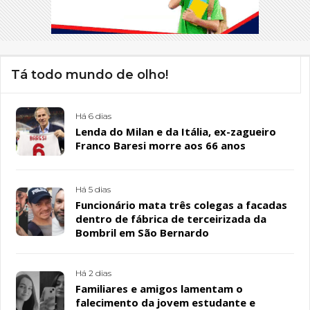
Tá todo mundo de olho!
Há 6 dias
Lenda do Milan e da Itália, ex-zagueiro
Franco Baresi morre aos 66 anos
Há 5 dias
Funcionário mata três colegas a facadas
dentro de fábrica de terceirizada da
Bombril em São Bernardo
Há 2 dias
Familiares e amigos lamentam o
falecimento da jovem estudante e