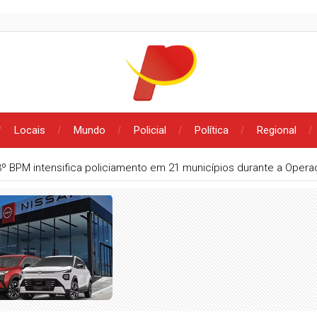
Locais
Mundo
Policial
Política
Regional
3º BPM intensifica policiamento em 21 municípios durante a Oper