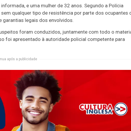
informada, e uma mulher de 32 anos. Segundo a Polícia
a, sem qualquer tipo de resistência por parte dos ocupantes 
 garantias legais dos envolvidos.
 suspeitos foram conduzidos, juntamente com todo o materi
aso foi apresentado à autoridade policial competente para
nua após a publicidade