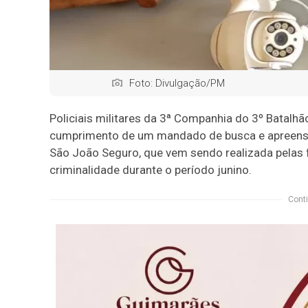
Foto: Divulgação/PM
Policiais militares da 3ª Companhia do 3º Batalhão
cumprimento de um mandado de busca e apreensã
São João Seguro, que vem sendo realizada pelas f
criminalidade durante o período junino.
Conti