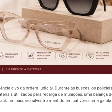
cia alvo da ordem judicial. Durante as buscas, os policiai
eriais utilizados para recarga de munições, uma balança d
ack, um pássaro silvestre mantido em cativeiro, uma gaiola