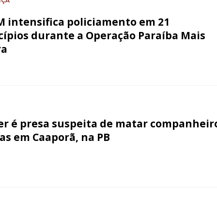
NÇA
M intensifica policiamento em 21
ípios durante a Operação Paraíba Mais
ra
r é presa suspeita de matar companheir
as em Caaporã, na PB