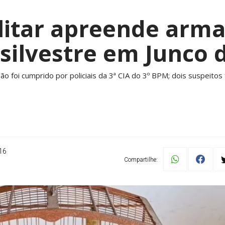
ilitar apreende arma
silvestre em Junco 
 foi cumprido por policiais da 3ª CIA do 3º BPM; dois suspeitos
16
Compartilhe: