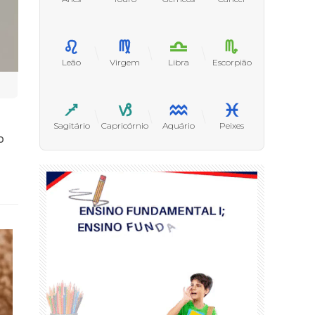
Leão
Virgem
Libra
Escorpião
Sagitário
Capricórnio
Aquário
Peixes
o