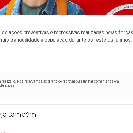
de ações preventivas e repressivas realizadas pelas força
ais tranquilidade à população durante os festejos juninos.
realizá-lo. Nos reservamos ao direito de reprovar ou eliminar comentários em
ofensivas.
eja também