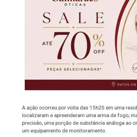
A ação ocorreu por volta das 15h25 em uma residên
localizaram e apreenderam uma arma de fogo, mat
precisão, uma porção de substância análoga ao cr
um equipamento de monitoramento.