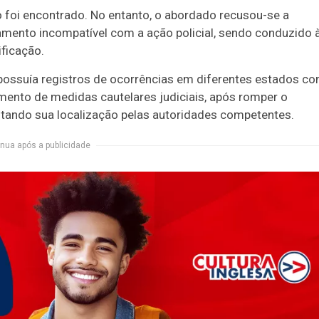
o foi encontrado. No entanto, o abordado recusou-se a
amento incompatível com a ação policial, sendo conduzido 
ificação.
o possuía registros de ocorrências em diferentes estados c
mento de medidas cautelares judiciais, após romper o
ltando sua localização pelas autoridades competentes.
nua após a publicidade