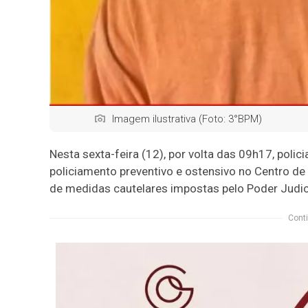
Imagem ilustrativa (Foto: 3°BPM)
Nesta sexta-feira (12), por volta das 09h17, poli
policiamento preventivo e ostensivo no Centro 
de medidas cautelares impostas pelo Poder Judici
Conti