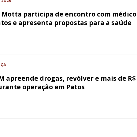
 2026
a Motta participa de encontro com médico
tos e apresenta propostas para a saúde
NÇA
 apreende drogas, revólver e mais de R$
urante operação em Patos