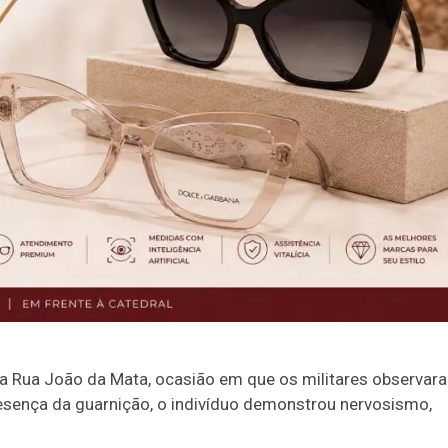
na Rua João da Mata, ocasião em que os militares observar
sença da guarnição, o indivíduo demonstrou nervosismo,