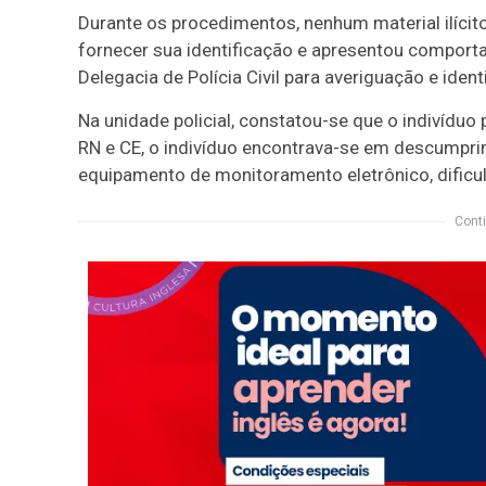
Durante os procedimentos, nenhum material ilícit
fornecer sua identificação e apresentou comport
Delegacia de Polícia Civil para averiguação e ident
Na unidade policial, constatou-se que o indivídu
RN e CE, o indivíduo encontrava-se em descumpri
equipamento de monitoramento eletrônico, dificu
Conti