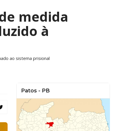
de medida
duzido à
ado ao sistema prisional
Patos - PB