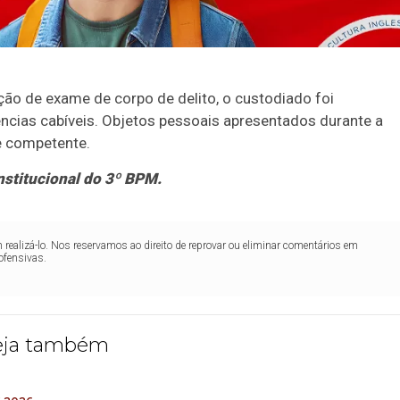
ção de exame de corpo de delito, o custodiado foi
ncias cabíveis. Objetos pessoais apresentados durante a
e competente.
nstitucional do 3º BPM.
realizá-lo. Nos reservamos ao direito de reprovar ou eliminar comentários em
ofensivas.
eja também