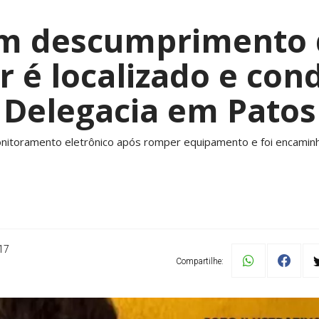
 descumprimento 
r é localizado e con
Delegacia em Patos
itoramento eletrônico após romper equipamento e foi encaminh
17
Compartilhe: