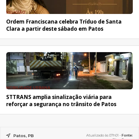
RELIGIÃO
Ordem Franciscana celebra Tríduo de Santa
Clara a partir deste sábado em Patos
MOBILIDADE URBANA
STTRANS amplia sinalização viária para
reforçar a segurança no trânsito de Patos
Patos, PB
Atualizado às 07h01 -
Fonte: