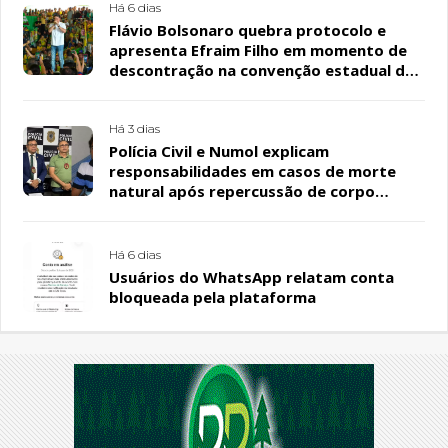
Há 6 dias
Flávio Bolsonaro quebra protocolo e
apresenta Efraim Filho em momento de
descontração na convenção estadual do
PL
Há 3 dias
Polícia Civil e Numol explicam
responsabilidades em casos de morte
natural após repercussão de corpo
encontrado em residência, em Patos
Há 6 dias
Usuários do WhatsApp relatam conta
bloqueada pela plataforma