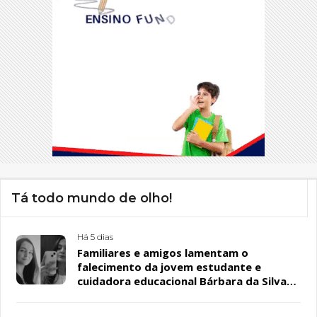
Tá todo mundo de olho!
Há 5 dias
Familiares e amigos lamentam o
falecimento da jovem estudante e
cuidadora educacional Bárbara da Silva
Sousa Santos, em Patos