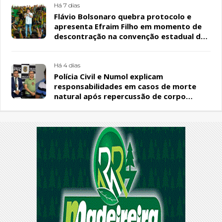
Há 7 dias
Flávio Bolsonaro quebra protocolo e
apresenta Efraim Filho em momento de
descontração na convenção estadual do
PL
Há 4 dias
Polícia Civil e Numol explicam
responsabilidades em casos de morte
natural após repercussão de corpo
encontrado em residência, em Patos