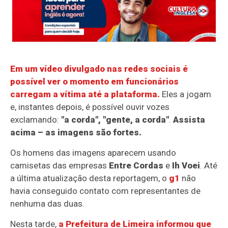
Em um vídeo divulgado nas redes sociais é
possível ver o momento em funcionários
carregam a vítima até a plataforma.
Eles a jogam
e, instantes depois, é possível ouvir vozes
exclamando:
"a corda", "gente, a corda"
.
Assista
acima – as imagens são fortes.
Os homens das imagens aparecem usando
camisetas das empresas
Entre Cordas
e
Ih Voei
. Até
a última atualização desta reportagem, o
g1
não
havia conseguido contato com representantes de
nenhuma das duas.
Nesta tarde,
a Prefeitura de Limeira informou que