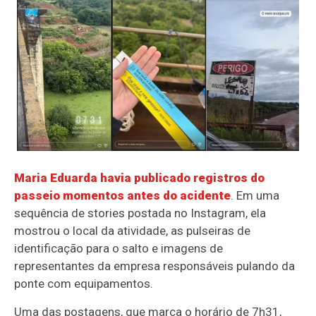
Maria Eduarda havia publicado registros do
passeio momentos antes do acidente
. Em uma
sequência de stories postada no Instagram, ela
mostrou o local da atividade, as pulseiras de
identificação para o salto e imagens de
representantes da empresa responsáveis pulando da
ponte com equipamentos.
Uma das postagens, que marca o horário de 7h31,