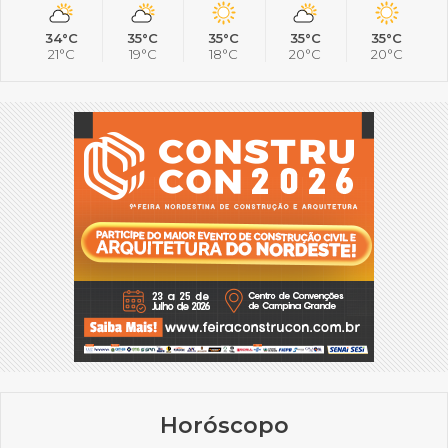
34°C
35°C
35°C
35°C
35°C
21°C
19°C
18°C
20°C
20°C
Horóscopo