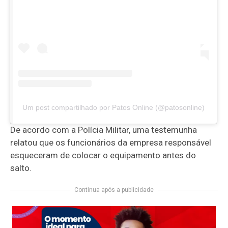
Um post compartilhado por Patos Online (@patosonline)
De acordo com a Polícia Militar, uma testemunha
relatou que
os funcionários da empresa responsável
esqueceram de colocar o equipamento antes do
salto
.
Continua após a publicidade