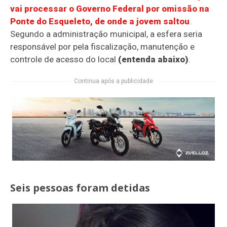
vai processar o Governo Federal por omissão na
Ponte do Esqueleto, de onde a jovem saltou
.
Segundo a administração municipal, a esfera seria
responsável por pela fiscalização, manutenção e
controle de acesso do local
(entenda abaixo)
.
Continua após a publicidade
Seis pessoas foram detidas