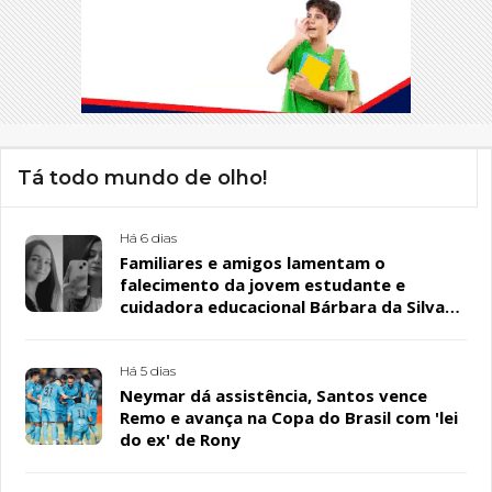
Tá todo mundo de olho!
Há 6 dias
Familiares e amigos lamentam o
falecimento da jovem estudante e
cuidadora educacional Bárbara da Silva
Sousa Santos, em Patos
Há 5 dias
Neymar dá assistência, Santos vence
Remo e avança na Copa do Brasil com 'lei
do ex' de Rony