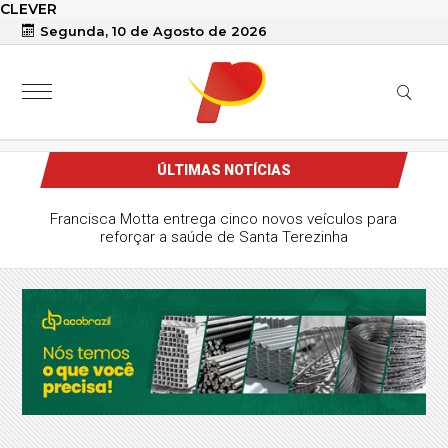
CLEVER
Segunda, 10 de Agosto de 2026
ÚLTIMAS NOTÍCIAS
m São Mamede é recuperada pela PM na
zona rural de Quixaba