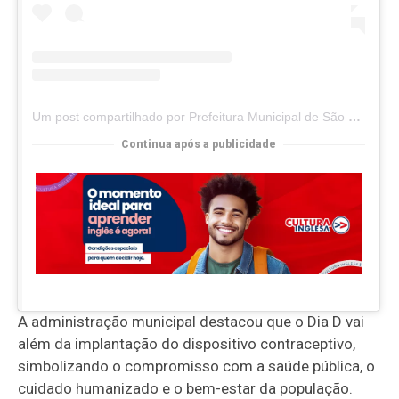
Um post compartilhado por Prefeitura Municipal de São José de Espinharas-PB (@pmsaojosedeespinharasof)
Continua após a publicidade
A administração municipal destacou que o Dia D vai
além da implantação do dispositivo contraceptivo,
simbolizando o compromisso com a saúde pública, o
cuidado humanizado e o bem-estar da população.