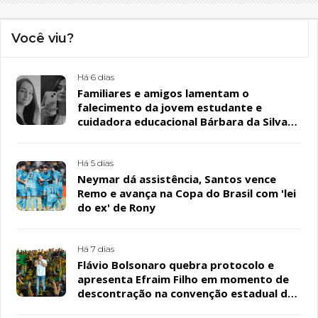
Você viu?
Há 6 dias
Familiares e amigos lamentam o
falecimento da jovem estudante e
cuidadora educacional Bárbara da Silva
Sousa Santos, em Patos
Há 5 dias
Neymar dá assistência, Santos vence
Remo e avança na Copa do Brasil com 'lei
do ex' de Rony
Há 7 dias
Flávio Bolsonaro quebra protocolo e
apresenta Efraim Filho em momento de
descontração na convenção estadual do
PL