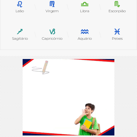
Leão
Virgem
Libra
Escorpião
Sagitário
Capricórnio
Aquário
Peixes