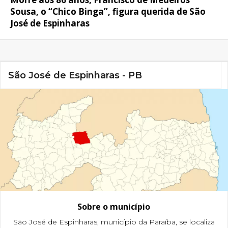
Sousa, o “Chico Binga”, figura querida de São
José de Espinharas
São José de Espinharas - PB
Sobre o município
São José de Espinharas, município da Paraíba, se localiza