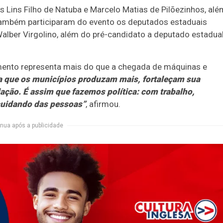
 Lins Filho de Natuba e Marcelo Matias de Pilõezinhos, alé
Também participaram do evento os deputados estaduais
alber Virgolino, além do pré-candidato a deputado estadua
imento representa mais do que a chegada de máquinas e
 que os municípios produzam mais, fortaleçam sua
ção. É assim que fazemos política: com trabalho,
 cuidando das pessoas”
, afirmou.
nua após a publicidade