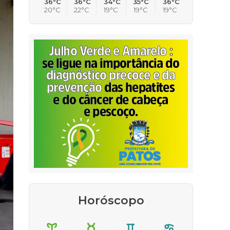
36°C
36°C
34°C
35°C
36°C
20°C
22°C
19°C
19°C
19°C
Horóscopo