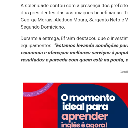
A solenidade contou com a presença dos prefeitos
dos presidentes das associações beneficiadas. 
George Morais, Aledson Moura, Sargento Neto e W
Segundo Domiciano.
Durante a entrega, Efraim destacou que o invest
equipamentos.
“Estamos levando condições para
economia e ofereçam melhores serviços à popula
resultados e parceria com quem está na ponta,
Conti