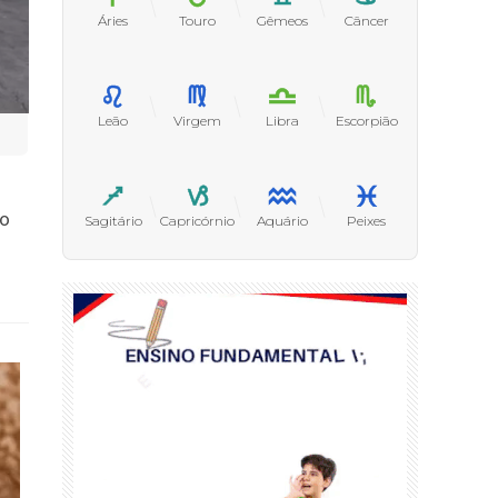
Áries
Touro
Gêmeos
Câncer
Leão
Virgem
Libra
Escorpião
to
Sagitário
Capricórnio
Aquário
Peixes