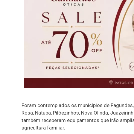
Foram contemplados os municípios de Fagundes, Br
Rosa, Natuba, Pilõezinhos, Nova Olinda, Juazeirin
também receberam equipamentos que irão ampliar 
agricultura familiar.