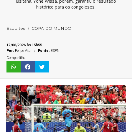
lusitana. Yone Wissa, porém, garantiu o resultado
histórico para os congoleses.
Esportes
COPA DO MUNDO
17/06/2026 às 15h55
Por:
Felipe Vilar
Fonte:
ESPN
Compartilhe: