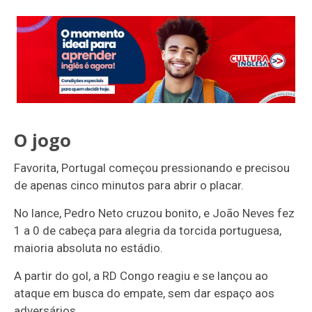
O jogo
Favorita, Portugal começou pressionando e precisou
de apenas cinco minutos para abrir o placar.
No lance, Pedro Neto cruzou bonito, e João Neves fez
1 a 0 de cabeça para alegria da torcida portuguesa,
maioria absoluta no estádio.
A partir do gol, a RD Congo reagiu e se lançou ao
ataque em busca do empate, sem dar espaço aos
adversários.