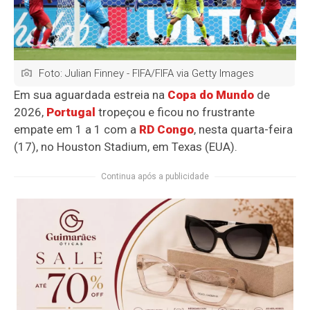
Foto: Julian Finney - FIFA/FIFA via Getty Images
Em sua aguardada estreia na
Copa do Mundo
de
2026,
Portugal
tropeçou e ficou no frustrante
empate em 1 a 1 com a
RD Congo
, nesta quarta-feira
(17), no Houston Stadium, em Texas (EUA).
Continua após a publicidade