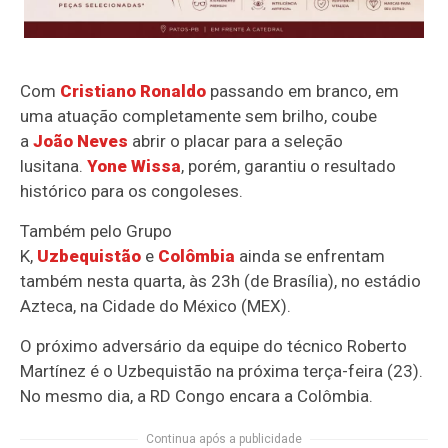
Com
Cristiano Ronaldo
passando em branco, em
uma atuação completamente sem brilho, coube
a
João Neves
abrir o placar para a seleção
lusitana.
Yone Wissa
, porém, garantiu o resultado
histórico para os congoleses.
Também pelo Grupo
K,
Uzbequistão
e
Colômbia
ainda se enfrentam
também nesta quarta, às 23h (de Brasília), no estádio
Azteca, na Cidade do México (MEX).
O próximo adversário da equipe do técnico Roberto
Martínez é o Uzbequistão na próxima terça-feira (23).
No mesmo dia, a RD Congo encara a Colômbia.
Continua após a publicidade