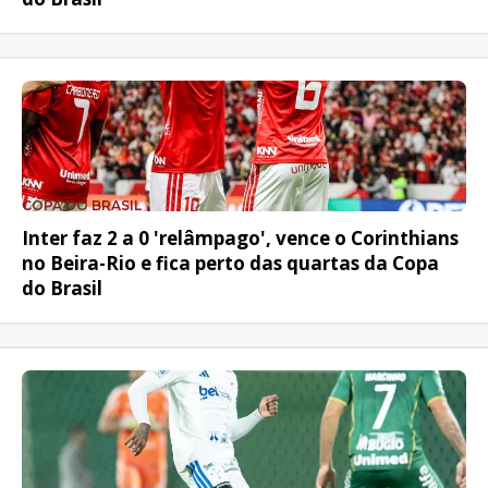
COPA DO BRASIL
Inter faz 2 a 0 'relâmpago', vence o Corinthians
no Beira-Rio e fica perto das quartas da Copa
do Brasil