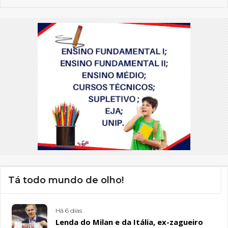
Tá todo mundo de olho!
Há 6 dias
Lenda do Milan e da Itália, ex-zagueiro