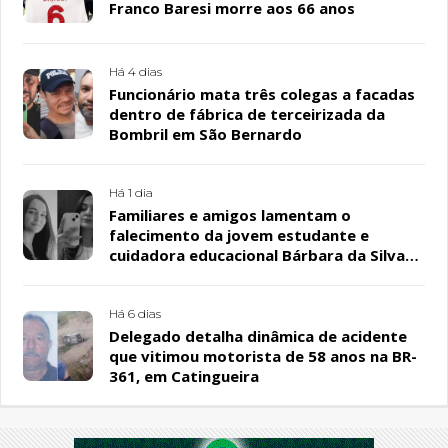
Franco Baresi morre aos 66 anos
Há 4 dias
Funcionário mata três colegas a facadas
dentro de fábrica de terceirizada da
Bombril em São Bernardo
Há 1 dia
Familiares e amigos lamentam o
falecimento da jovem estudante e
cuidadora educacional Bárbara da Silva
Sousa Santos, em Patos
Há 6 dias
Delegado detalha dinâmica de acidente
que vitimou motorista de 58 anos na BR-
361, em Catingueira