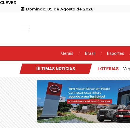
CLEVER
Domingo, 09 de Agosto de 2026
Gerais
Brasil
Esportes
LOTERIAS
Meg
ÚLTIMAS NOTÍCIAS