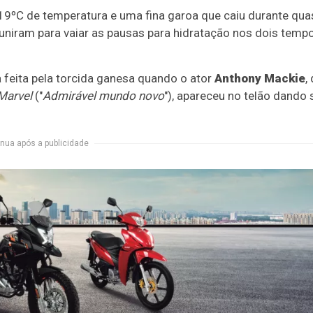
19ºC de temperatura e uma fina garoa que caiu durante qua
uniram para vaiar as pausas para hidratação nos dois temp
feita pela torcida ganesa quando o ator
Anthony Mackie
,
Marvel
("
Admirável mundo novo
"), apareceu no telão dando 
nua após a publicidade