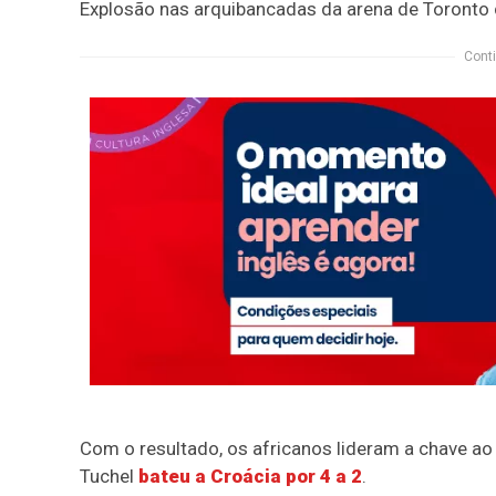
Explosão nas arquibancadas da arena de Toronto 
Conti
Com o resultado, os africanos lideram a chave ao
Tuchel
bateu a Croácia por 4 a 2
.