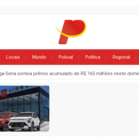
Locais
Mundo
Policial
Política
Regional
a-Sena sorteia prêmio acumulado de R$ 165 milhões neste domi