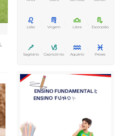
Leão
Virgem
Libra
Escorpião
,
Sagitário
Capricórnio
Aquário
Peixes