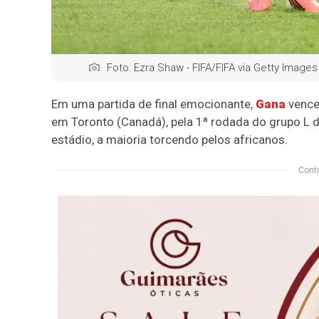
Foto: Ezra Shaw - FIFA/FIFA via Getty Images
Em uma partida de final emocionante,
Gana
vence
em Toronto (Canadá), pela 1ª rodada do grupo L 
estádio, a maioria torcendo pelos africanos.
Conti