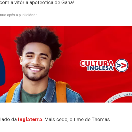
com a vitória apoteótica de Gana!
nua após a publicidade
 lado da
Inglaterra
. Mais cedo, o time de Thomas