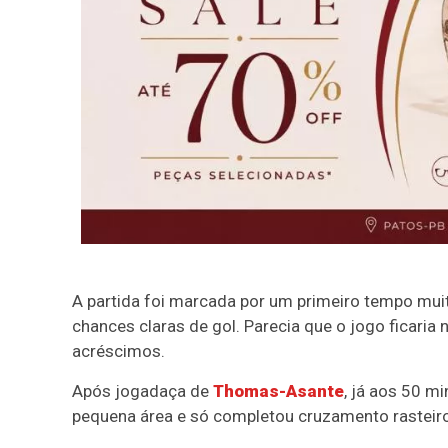
A partida foi marcada por um primeiro tempo mu
chances claras de gol. Parecia que o jogo ficaria n
acréscimos.
Após jogadaça de
Thomas-Asante
, já aos 50 m
pequena área e só completou cruzamento rasteiro