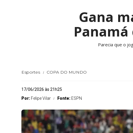
Gana ma
Panamá d
Parecia que o jog
Esportes
COPA DO MUNDO
17/06/2026 às 21h25
Por:
Felipe Vilar
Fonte:
ESPN