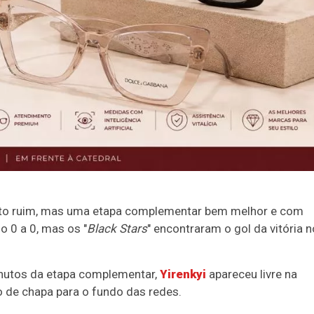
ito ruim, mas uma etapa complementar bem melhor e com
o 0 a 0, mas os "
Black Stars
" encontraram o gol da vitória n
inutos da etapa complementar,
Yirenkyi
apareceu livre na
 de chapa para o fundo das redes.