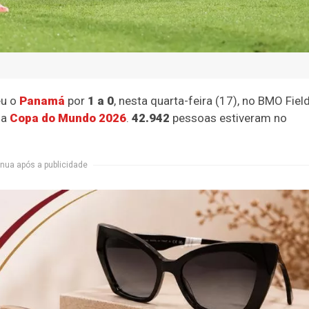
u o
Panamá
por
1 a 0
, nesta quarta-feira (17), no BMO Field
da
Copa do Mundo 2026
.
42.942
pessoas estiveram no
nua após a publicidade