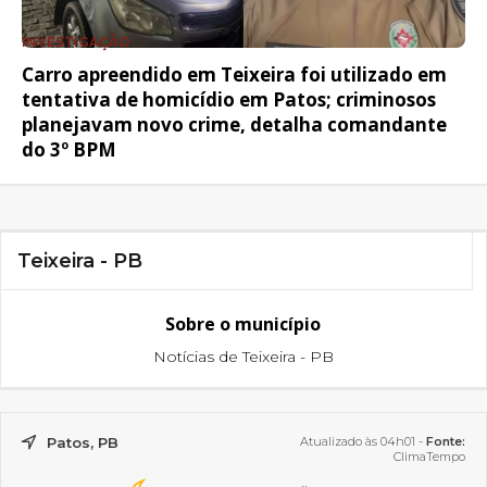
INVESTIGAÇÃO
Carro apreendido em Teixeira foi utilizado em
tentativa de homicídio em Patos; criminosos
planejavam novo crime, detalha comandante
do 3º BPM
Teixeira - PB
Sobre o município
Notícias de Teixeira - PB
Patos, PB
Atualizado às 04h01 -
Fonte:
ClimaTempo