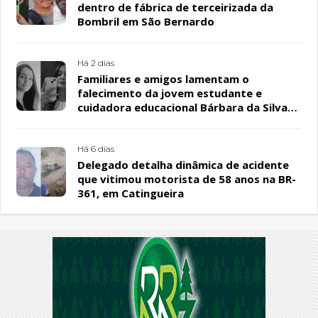
dentro de fábrica de terceirizada da
Bombril em São Bernardo
Há 2 dias
Familiares e amigos lamentam o
falecimento da jovem estudante e
cuidadora educacional Bárbara da Silva
Sousa Santos, em Patos
Há 6 dias
Delegado detalha dinâmica de acidente
que vitimou motorista de 58 anos na BR-
361, em Catingueira