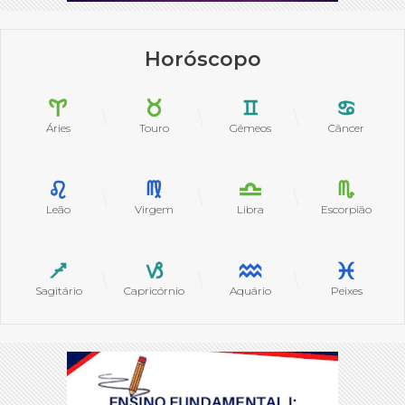
Horóscopo
Áries
Touro
Gêmeos
Câncer
Leão
Virgem
Libra
Escorpião
Sagitário
Capricórnio
Aquário
Peixes