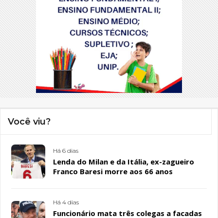
Você viu?
Há 6 dias
Lenda do Milan e da Itália, ex-zagueiro
Franco Baresi morre aos 66 anos
Há 4 dias
Funcionário mata três colegas a facadas