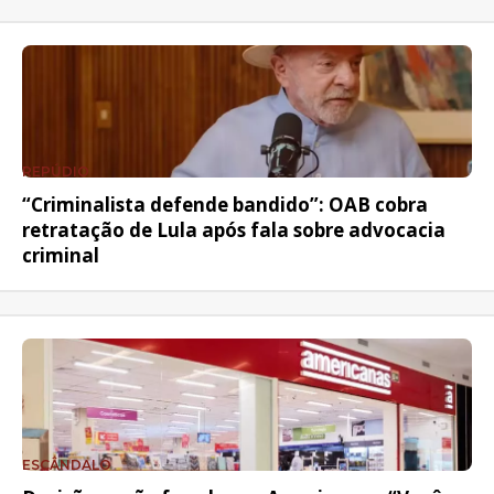
REPÚDIO
“Criminalista defende bandido”: OAB cobra
retratação de Lula após fala sobre advocacia
criminal
ESCÂNDALO