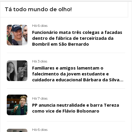
Tá todo mundo de olho!
Há 6 dias
Funcionário mata três colegas a facadas
dentro de fábrica de terceirizada da
Bombril em São Bernardo
Há 3 dias
Familiares e amigos lamentam o
falecimento da jovem estudante e
cuidadora educacional Bárbara da Silva
Sousa Santos, em Patos
Há 7 dias
PP anuncia neutralidade e barra Tereza
como vice de Flávio Bolsonaro
Há 6 dias