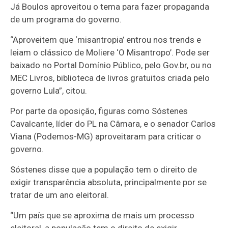
Já Boulos aproveitou o tema para fazer propaganda
de um programa do governo.
“Aproveitem que ‘misantropia’ entrou nos trends e
leiam o clássico de Moliere ‘O Misantropo’. Pode ser
baixado no Portal Domínio Público, pelo Gov.br, ou no
MEC Livros, biblioteca de livros gratuitos criada pelo
governo Lula”, citou.
Por parte da oposição, figuras como Sóstenes
Cavalcante, líder do PL na Câmara, e o senador Carlos
Viana (Podemos-MG) aproveitaram para criticar o
governo.
Sóstenes disse que a população tem o direito de
exigir transparência absoluta, principalmente por se
tratar de um ano eleitoral.
“Um país que se aproxima de mais um processo
eleitoral, a população tem o direito de exigir