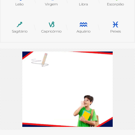
Leão
Virgem
Libra
Escorpião
Sagitário
Capricórnio
Aquário
Peixes