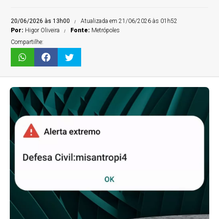
20/06/2026 às 13h00
Atualizada em 21/06/2026 às 01h52
Por:
Higor Oliveira
Fonte:
Metrópoles
Compartilhe: