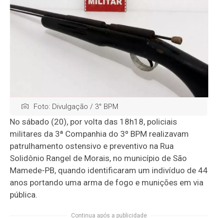
Foto: Divulgação / 3° BPM
No sábado (20), por volta das 18h18, policiais
militares da 3ª Companhia do 3º BPM realizavam
patrulhamento ostensivo e preventivo na Rua
Solidônio Rangel de Morais, no município de São
Mamede-PB, quando identificaram um indivíduo de 44
anos portando uma arma de fogo e munições em via
pública.
Continua após a publicidade