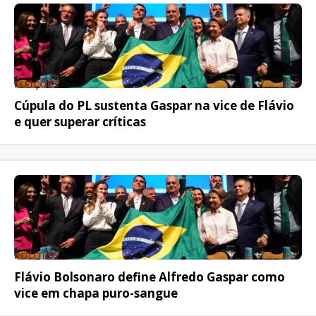
ELEIÇÕES
Cúpula do PL sustenta Gaspar na vice de Flávio
e quer superar críticas
POLÍTICA
Flávio Bolsonaro define Alfredo Gaspar como
vice em chapa puro-sangue