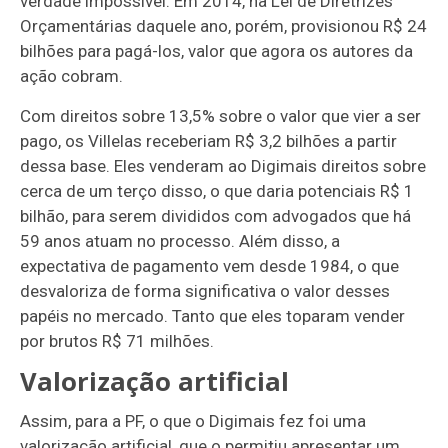
verdade impossível. Em 2014, na Lei de Diretrizes
Orçamentárias daquele ano, porém, provisionou R$ 24
bilhões para pagá-los, valor que agora os autores da
ação cobram.
Com direitos sobre 13,5% sobre o valor que vier a ser
pago, os Villelas receberiam R$ 3,2 bilhões a partir
dessa base. Eles venderam ao Digimais direitos sobre
cerca de um terço disso, o que daria potenciais R$ 1
bilhão, para serem divididos com advogados que há
59 anos atuam no processo.
Além disso, a
expectativa de pagamento vem desde 1984, o que
desvaloriza de forma significativa o valor desses
papéis no mercado. Tanto que eles toparam vender
por brutos R$ 71 milhões.
Valorização artificial
Assim, para a PF, o que o Digimais fez foi uma
valorização artificial, que o permitiu apresentar um