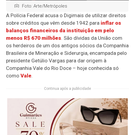
Foto: Arte/Metrópoles
A Polícia Federal acusa o Digimais de utilizar direitos
sobre créditos que vêm desde 1942 para
inflar os
balanços financeiros da instituição em pelo
menos R$ 670 milhões
.
São dívidas da União com
os herdeiros de um dos antigos sócios da Companhia
Brasileira de Mineração e Siderurgia, encampada pelo
presidente Getúlio Vargas para dar origem à
Companhia Vale do Rio Doce – hoje conhecida só
como
Vale
.
Continua após a publicidade