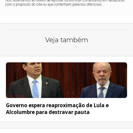
Nos reservamos ao direito de reprovar ou eliminar comentários em desacordo
com o propósito do site ou que contenham palavras ofensivas.
Veja também
POLÍTICA
Governo espera reaproximação de Lula e
Alcolumbre para destravar pauta