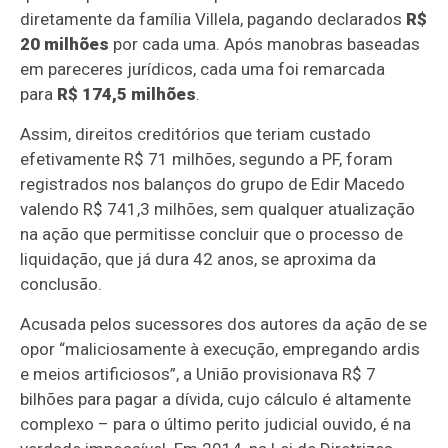
diretamente da família Villela, pagando declarados
R$
20 milhões
por cada uma. Após manobras baseadas
em pareceres jurídicos, cada uma foi remarcada
para
R$ 174,5 milhões
.
Assim, direitos creditórios que teriam custado
efetivamente R$ 71 milhões, segundo a PF, foram
registrados nos balanços do grupo de Edir Macedo
valendo R$ 741,3 milhões, sem qualquer atualização
na ação que permitisse concluir que o processo de
liquidação, que já dura 42 anos, se aproxima da
conclusão.
Acusada pelos sucessores dos autores da ação de se
opor “maliciosamente à execução, empregando ardis
e meios artificiosos”, a União provisionava R$ 7
bilhões para pagar a dívida, cujo cálculo é altamente
complexo – para o último perito judicial ouvido, é na