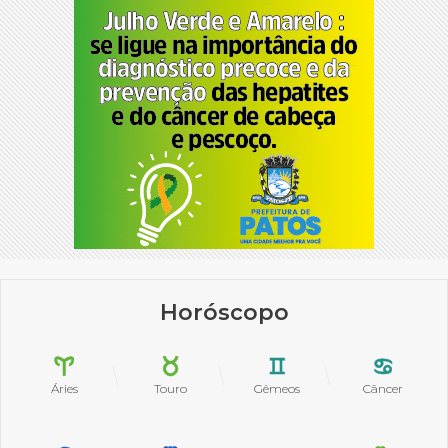
Horóscopo
Áries
Touro
Gêmeos
Câncer