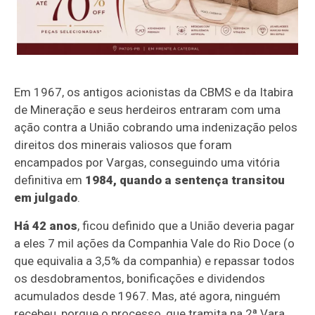
Em 1967, os antigos acionistas da CBMS e da Itabira
de Mineração e seus herdeiros entraram com uma
ação contra a União cobrando uma indenização pelos
direitos dos minerais valiosos que foram
encampados por Vargas, conseguindo uma vitória
definitiva em
1984, quando a sentença transitou
em julgado
.
Há 42 anos
, ficou definido que a União deveria pagar
a eles 7 mil ações da Companhia Vale do Rio Doce (o
que equivalia a 3,5% da companhia) e repassar todos
os desdobramentos, bonificações e dividendos
acumulados desde 1967.
Mas, até agora, ninguém
recebeu
, porque o processo, que tramita na 2ª Vara