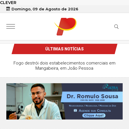
CLEVER
Domingo, 09 de Agosto de 2026
ÚLTIMAS NOTÍCIAS
orteia prêmio acumulado de R$ 165 milhões
neste domingo