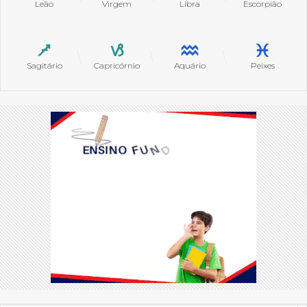
Leão
Virgem
Libra
Escorpião
Sagitário
Capricórnio
Aquário
Peixes