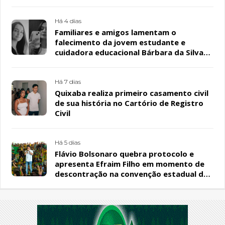
Há 4 dias
Familiares e amigos lamentam o
falecimento da jovem estudante e
cuidadora educacional Bárbara da Silva
Sousa Santos, em Patos
Há 7 dias
Quixaba realiza primeiro casamento civil
de sua história no Cartório de Registro
Civil
Há 5 dias
Flávio Bolsonaro quebra protocolo e
apresenta Efraim Filho em momento de
descontração na convenção estadual do
PL