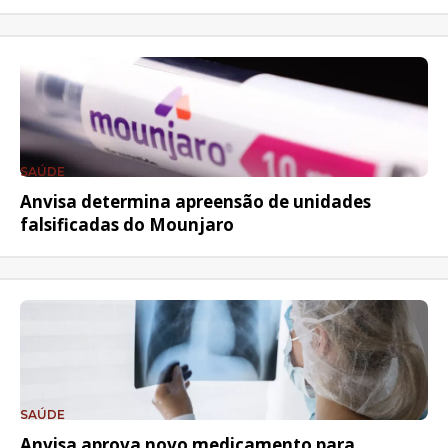
SAÚDE
Anvisa determina apreensão de unidades
falsificadas do Mounjaro
SAÚDE
Anvisa aprova novo medicamento para