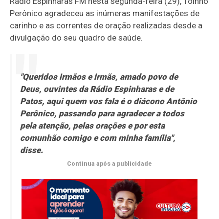
Rádio Espinharas FM nesta segunda-feira (29), Toinho
Perônico agradeceu as inúmeras manifestações de
carinho e as correntes de oração realizadas desde a
divulgação do seu quadro de saúde.
"Queridos irmãos e irmãs, amado povo de
Deus, ouvintes da Rádio Espinharas e de
Patos, aqui quem vos fala é o diácono Antônio
Perônico, passando para agradecer a todos
pela atenção, pelas orações e por esta
comunhão comigo e com minha família",
disse.
Continua após a publicidade